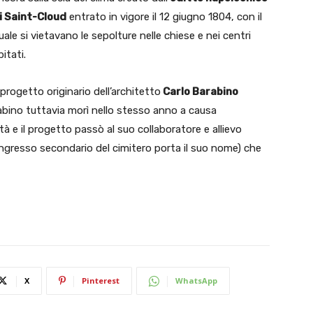
i Saint-Cloud
entrato in vigore il 12 giugno 1804, con il
uale si vietavano le sepolture nelle chiese e nei centri
bitati.
l progetto originario dell’architetto
Carlo Barabino
ino tuttavia morì nello stesso anno a causa
ttà e il progetto passò al suo collaboratore e allievo
l’ingresso secondario del cimitero porta il suo nome) che
X
Pinterest
WhatsApp