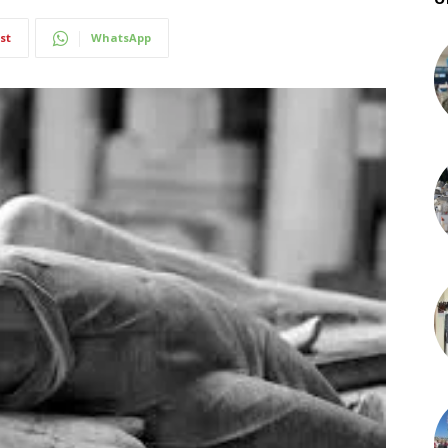
st
WhatsApp