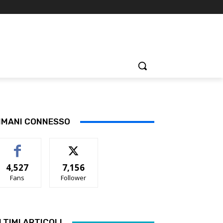
IMANI CONNESSO
4,527
7,156
Fans
Follower
LTIMI ARTICOLI