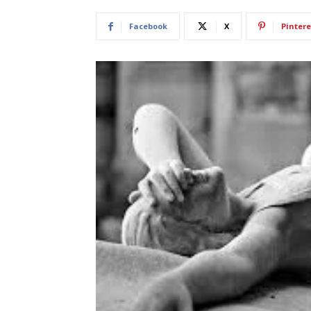
Facebook
X
Pintere