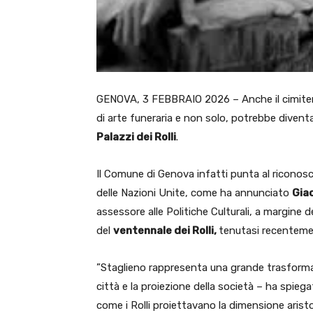
GENOVA, 3 FEBBRAIO 2026 – Anche il cimite
di arte funeraria e non solo, potrebbe diven
Palazzi dei Rolli
.
Il Comune di Genova infatti punta al riconos
delle Nazioni Unite, come ha annunciato
Gia
assessore alle Politiche Culturali, a margine 
del
ventennale dei Rolli,
tenutasi recentem
”Staglieno rappresenta una grande trasforma
città e la proiezione della società – ha spiega
come i Rolli proiettavano la dimensione aristo