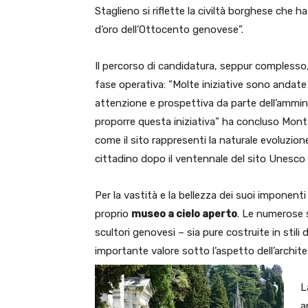
Staglieno si riflette la civiltà borghese che ha
d’oro dell’Ottocento genovese”.
Il percorso di candidatura, seppur complesso,
fase operativa: ”Molte iniziative sono andate 
attenzione e prospettiva da parte dell’ammin
proporre questa iniziativa” ha concluso Mon
come il sito rappresenti la naturale evoluzion
cittadino dopo il ventennale del sito Unesco 
Per la vastità e la bellezza dei suoi imponen
proprio
museo a cielo aperto
. Le numerose 
scultori genovesi – sia pure costruite in stili
importante valore sotto l’aspetto dell’archite
L
a