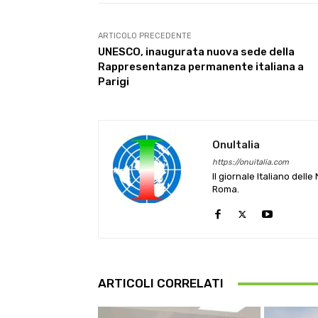
ARTICOLO PRECEDENTE
UNESCO, inaugurata nuova sede della
Rappresentanza permanente italiana a
Parigi
OnuItalia
https://onuitalia.com
Il giornale Italiano dell
Roma.
ARTICOLI CORRELATI