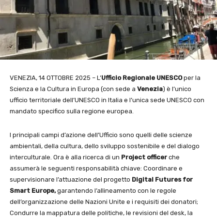
VENEZIA, 14 OTTOBRE 2025 – L’
Ufficio Regionale UNESCO
per la
Scienza e la Cultura in Europa (con sede a
Venezia
) è l’unico
ufficio territoriale dell’UNESCO in Italia e l’unica sede UNESCO con
mandato specifico sulla regione europea.
I principali campi d’azione dell’Ufficio sono quelli delle scienze
ambientali, della cultura, dello sviluppo sostenibile e del dialogo
interculturale. Ora è alla ricerca di un
Project officer
che
assumerà le seguenti responsabilità chiave: Coordinare e
supervisionare l’attuazione del progetto
Digital Futures for
Smart Europe,
garantendo l’allineamento con le regole
dell’organizzazione delle Nazioni Unite e i requisiti dei donatori;
Condurre la mappatura delle politiche, le revisioni del desk, la