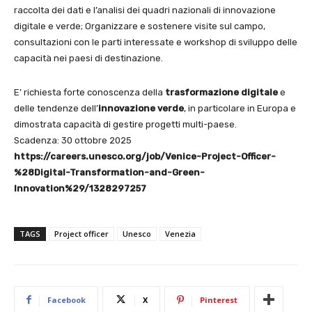
raccolta dei dati e l’analisi dei quadri nazionali di innovazione
digitale e verde; Organizzare e sostenere visite sul campo,
consultazioni con le parti interessate e workshop di sviluppo delle
capacità nei paesi di destinazione.
E’ richiesta forte conoscenza della
trasformazione digitale
e
delle tendenze dell’
innovazione verde
, in particolare in Europa e
dimostrata capacità di gestire progetti multi-paese.
Scadenza: 30 ottobre 2025
https://careers.unesco.org/job/Venice-Project-Officer-
%28Digital-Transformation-and-Green-
Innovation%29/1328297257
TAGS
Project officer
Unesco
Venezia
Facebook
X
Pinterest