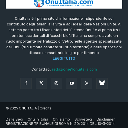
OnuItalia è il primo sito di informazione indipendente sul
contributo degli italiani alla vita e agli ideali delle Nazioni Unite. Al
settimo posto tra i finanziatori del “Sistema Onu” e al primo tra i
fornitori occidentali di “caschi blu”, l’Italia ha sempre avuto un
ruolo importante nel Palazzo di Vetro, nelle agenzie specializzate
dell’Onu (di cui molte ospitate sul suo territorio) e nelle operazioni
di pace e umanitarie in giro per il mondo.
LEGGI TUTTO
Contattaci:
redazione@onuitalia.com
© 2025 ONUITALIA
| Credits
Dalle Sedi
Onu in Italia
Chi siamo
Scriveteci
Disclaimer
REGISTRAZIONE TRIBUNALE DI ROMA N. 30/2014 DEL 10-3-2014