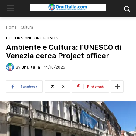
Home
Cultura
CULTURA
ONU
ONU E ITALIA
Ambiente e Cultura: l’UNESCO di
Venezia cerca Project officer
By
OnuItalia
14/10/2025
Facebook
X
Pinterest