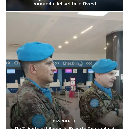
comando del settore Ovest
CASCHI BLU
Da Trieste al Libano: la Brigata Pozzuolo si