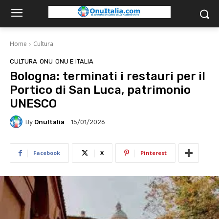
Home
Cultura
CULTURA
ONU
ONU E ITALIA
Bologna: terminati i restauri per il
Portico di San Luca, patrimonio
UNESCO
By
OnuItalia
15/01/2026
Facebook
X
Pinterest