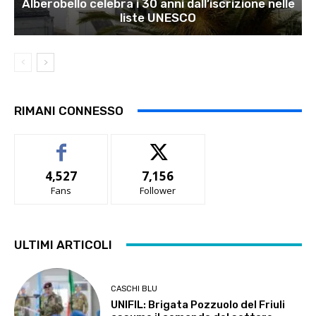
Alberobello celebra i 30 anni dall’iscrizione nelle
liste UNESCO
RIMANI CONNESSO
4,527
7,156
Fans
Follower
ULTIMI ARTICOLI
CASCHI BLU
UNIFIL: Brigata Pozzuolo del Friuli