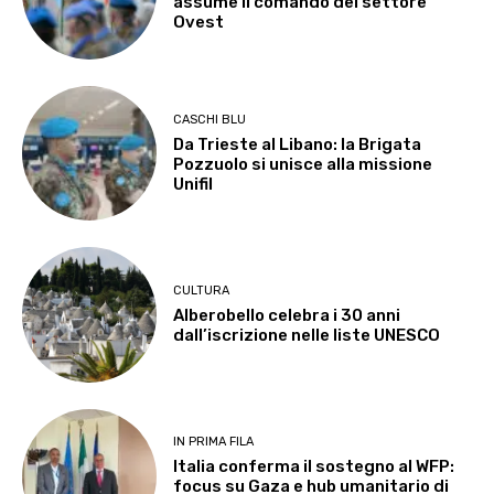
assume il comando del settore
Ovest
CASCHI BLU
Da Trieste al Libano: la Brigata
Pozzuolo si unisce alla missione
Unifil
CULTURA
Alberobello celebra i 30 anni
dall’iscrizione nelle liste UNESCO
IN PRIMA FILA
Italia conferma il sostegno al WFP:
focus su Gaza e hub umanitario di