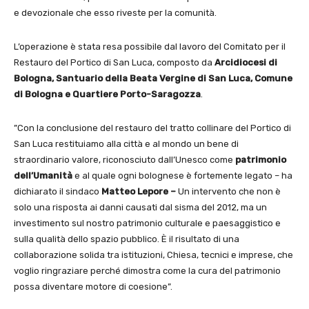
e devozionale che esso riveste per la comunità.
L’operazione è stata resa possibile dal lavoro del Comitato per il
Restauro del Portico di San Luca, composto da
Arcidiocesi di
Bologna, Santuario della Beata Vergine di San Luca, Comune
di Bologna e Quartiere Porto-Saragozza
.
”Con la conclusione del restauro del tratto collinare del Portico di
San Luca restituiamo alla città e al mondo un bene di
straordinario valore, riconosciuto dall’Unesco come
patrimonio
dell’Umanità
e al quale ogni bolognese è fortemente legato – ha
dichiarato il sindaco
Matteo Lepore –
Un intervento che non è
solo una risposta ai danni causati dal sisma del 2012, ma un
investimento sul nostro patrimonio culturale e paesaggistico e
sulla qualità dello spazio pubblico. È il risultato di una
collaborazione solida tra istituzioni, Chiesa, tecnici e imprese, che
voglio ringraziare perché dimostra come la cura del patrimonio
possa diventare motore di coesione”.