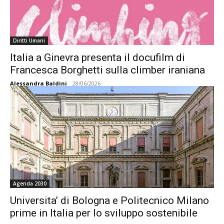
Diritti Umani
Italia a Ginevra presenta il docufilm di
Francesca Borghetti sulla climber iraniana
Alessandra Baldini
-
28/06/2026
Agenda 2030
Universita’ di Bologna e Politecnico Milano
prime in Italia per lo sviluppo sostenibile