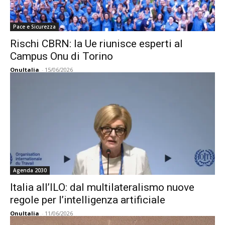
Pace e Sicurezza
Rischi CBRN: la Ue riunisce esperti al
Campus Onu di Torino
OnuItalia
-
15/06/2026
Agenda 2030
Italia all’ILO: dal multilateralismo nuove
regole per l’intelligenza artificiale
OnuItalia
-
11/06/2026