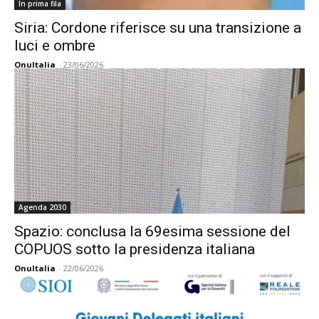
In prima fila
Siria: Cordone riferisce su una transizione a
luci e ombre
OnuItalia
-
23/06/2026
Agenda 2030
Spazio: conclusa la 69esima sessione del
COPUOS sotto la presidenza italiana
OnuItalia
-
22/06/2026