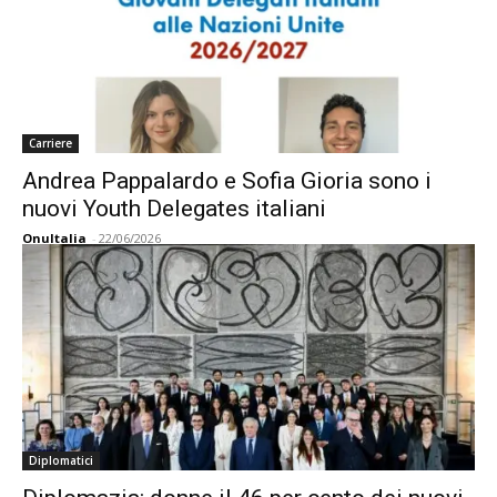
Carriere
Andrea Pappalardo e Sofia Gioria sono i
nuovi Youth Delegates italiani
OnuItalia
-
22/06/2026
Diplomatici