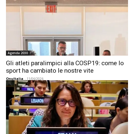
Agenda 2030
Gli atleti paralimpici alla COSP19: come lo
sport ha cambiato le nostre vite
OnuItalia
-
11/06/2026