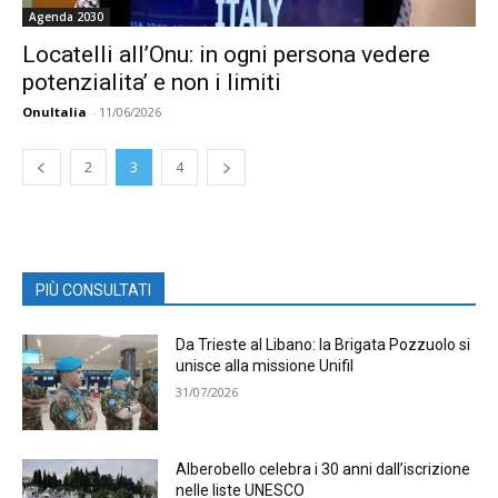
Agenda 2030
Locatelli all’Onu: in ogni persona vedere
potenzialita’ e non i limiti
OnuItalia
-
11/06/2026
2
3
4
PIÙ CONSULTATI
Da Trieste al Libano: la Brigata Pozzuolo si
unisce alla missione Unifil
31/07/2026
Alberobello celebra i 30 anni dall’iscrizione
nelle liste UNESCO