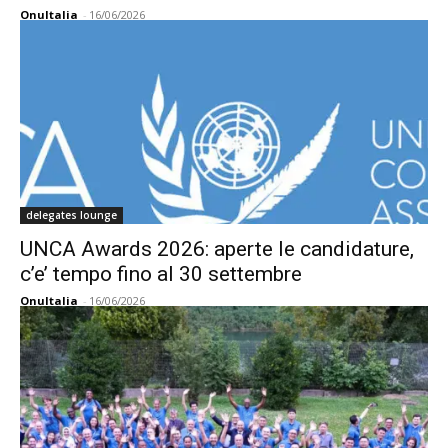
OnuItalia
-
16/06/2026
delegates lounge
UNCA Awards 2026: aperte le candidature,
c’e’ tempo fino al 30 settembre
OnuItalia
-
16/06/2026