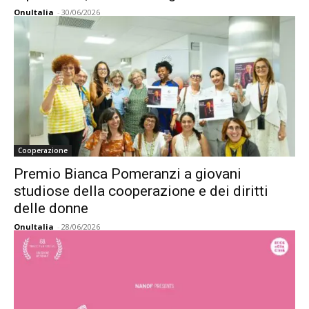
OnuItalia
-
30/06/2026
Cooperazione
Premio Bianca Pomeranzi a giovani
studiose della cooperazione e dei diritti
delle donne
OnuItalia
-
28/06/2026