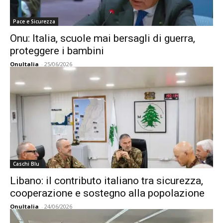
Pace e Sicurezza
Onu: Italia, scuole mai bersagli di guerra,
proteggere i bambini
OnuItalia
-
25/06/2026
Caschi Blu
Libano: il contributo italiano tra sicurezza,
cooperazione e sostegno alla popolazione
OnuItalia
-
24/06/2026