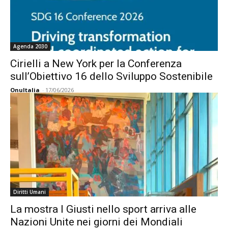
Agenda 2030
Cirielli a New York per la Conferenza
sull’Obiettivo 16 dello Sviluppo Sostenibile
OnuItalia
-
17/06/2026
Diritti Umani
La mostra I Giusti nello sport arriva alle
Nazioni Unite nei giorni dei Mondiali