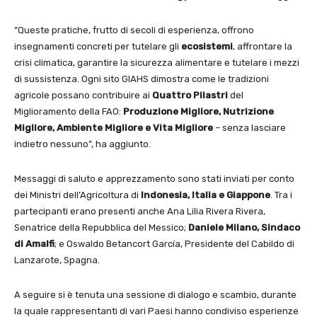
”Queste pratiche, frutto di secoli di esperienza, offrono
insegnamenti concreti per tutelare gli
ecosistemi
, affrontare la
crisi climatica, garantire la sicurezza alimentare e tutelare i mezzi
di sussistenza. Ogni sito GIAHS dimostra come le tradizioni
agricole possano contribuire ai
Quattro Pilastri
del
Miglioramento della FAO:
Produzione Migliore, Nutrizione
Migliore, Ambiente Migliore e Vita Migliore
– senza lasciare
indietro nessuno”, ha aggiunto.
Messaggi di saluto e apprezzamento sono stati inviati per conto
dei Ministri dell’Agricoltura di
Indonesia, Italia e Giappone
. Tra i
partecipanti erano presenti anche Ana Lilia Rivera Rivera,
Senatrice della Repubblica del Messico;
Daniele Milano, Sindaco
di Amalfi
; e Oswaldo Betancort García, Presidente del Cabildo di
Lanzarote, Spagna.
A seguire si è tenuta una sessione di dialogo e scambio, durante
la quale rappresentanti di vari Paesi hanno condiviso esperienze