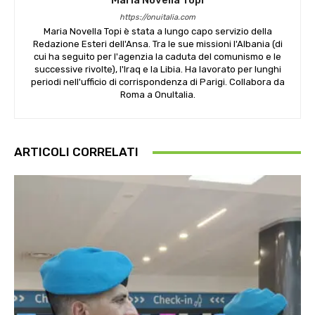
Maria Novella Topi
https://onuitalia.com
Maria Novella Topi è stata a lungo capo servizio della
Redazione Esteri dell'Ansa. Tra le sue missioni l'Albania (di
cui ha seguito per l'agenzia la caduta del comunismo e le
successive rivolte), l'Iraq e la Libia. Ha lavorato per lunghi
periodi nell'ufficio di corrispondenza di Parigi. Collabora da
Roma a OnuItalia.
ARTICOLI CORRELATI