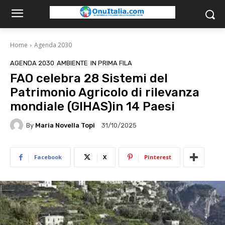
Home
Agenda 2030
AGENDA 2030
AMBIENTE
IN PRIMA FILA
FAO celebra 28 Sistemi del
Patrimonio Agricolo di rilevanza
mondiale (GIHAS)in 14 Paesi
By
Maria Novella Topi
31/10/2025
Facebook
X
Pinterest