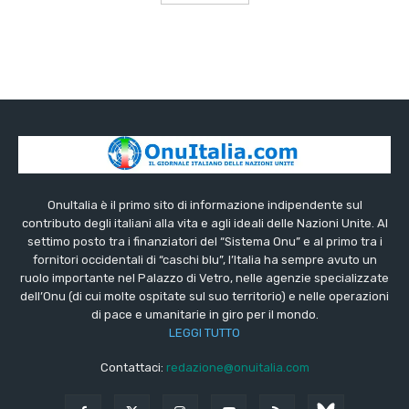
OnuItalia è il primo sito di informazione indipendente sul
contributo degli italiani alla vita e agli ideali delle Nazioni Unite. Al
settimo posto tra i finanziatori del “Sistema Onu” e al primo tra i
fornitori occidentali di “caschi blu”, l’Italia ha sempre avuto un
ruolo importante nel Palazzo di Vetro, nelle agenzie specializzate
dell’Onu (di cui molte ospitate sul suo territorio) e nelle operazioni
di pace e umanitarie in giro per il mondo.
LEGGI TUTTO
Contattaci:
redazione@onuitalia.com