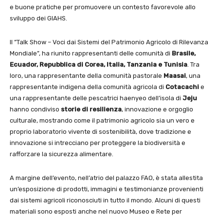
e buone pratiche per promuovere un contesto favorevole allo
sviluppo dei GIAHS.
Il ”Talk Show – Voci dai Sistemi del Patrimonio Agricolo di Rilevanza
Mondiale”, ha riunito rappresentanti delle comunità di
Brasile,
Ecuador, Repubblica di Corea, Italia, Tanzania e Tunisia
. Tra
loro, una rappresentante della comunità pastorale
Maasai
, una
rappresentante indigena della comunità agricola di
Cotacachi
e
una rappresentante delle pescatrici haenyeo dell’isola di
Jeju
hanno condiviso
storie di resilienza
, innovazione e orgoglio
culturale, mostrando come il patrimonio agricolo sia un vero e
proprio laboratorio vivente di sostenibilità, dove tradizione e
innovazione si intrecciano per proteggere la biodiversità e
rafforzare la sicurezza alimentare.
A margine dell’evento, nell’atrio del palazzo FAO, è stata allestita
un’esposizione di prodotti, immagini e testimonianze provenienti
dai sistemi agricoli riconosciuti in tutto il mondo. Alcuni di questi
materiali sono esposti anche nel nuovo Museo e Rete per