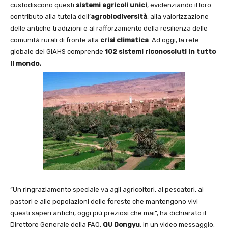
custodiscono questi
sistemi agricoli unici
, evidenziando il loro
contributo alla tutela dell’
agrobiodiversità
, alla valorizzazione
delle antiche tradizioni e al rafforzamento della resilienza delle
comunità rurali di fronte alla
crisi climatica
. Ad oggi, la rete
globale dei GIAHS comprende
102 sistemi riconosciuti in tutto
il mondo.
”Un ringraziamento speciale va agli agricoltori, ai pescatori, ai
pastori e alle popolazioni delle foreste che mantengono vivi
questi saperi antichi, oggi più preziosi che mai”, ha dichiarato il
Direttore Generale della FAO,
QU Dongyu
, in un video messaggio.