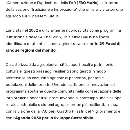
l’Alimentazione e l’Agricoltura della FAO (
FAO MuNe
), all’interno
della sezione ‘Tradizione e Innovazione’, che offre ai visitatori uno
sguardo sui 102 sistemi GIAHS.
Lanciata nel 2002 e ufficialmente riconosciuta come programma
istituzionale della FAO nel 2015, l’iniziativa GIAHS ha finora
identificato e tutelato sistemi agricoli straordinari in
29 Paesi di
cinque regioni del mondo.
Caratterizzati da agrobiodiversità, saperi locali e patrimonio
culturale, questi paesaggi resilienti sono gestiti in modo
sostenibile da comunità agricole di pescatori, pastori e
popolazioni delle foreste. Unendo tradizione e innovazione, il
programma sostiene queste comunità nella conservazione delle
loro pratiche ancestrali, promuovendo al contempo uno sviluppo
rurale sostenibile e sistemi agroalimentari più resilienti, in linea
con la visione della FAO per i Quattro Pilastri del Miglioramento e
con l’
Agenda 2030 per lo Sviluppo Sostenibile.