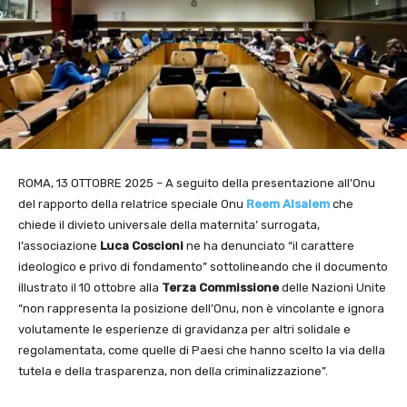
ROMA, 13 OTTOBRE 2025 – A seguito della presentazione all’Onu
del rapporto della relatrice speciale Onu
Reem Alsalem
che
chiede il divieto universale della maternita’ surrogata,
l’associazione
Luca Coscioni
ne ha denunciato “il carattere
ideologico e privo di fondamento” sottolineando che il documento
illustrato il 10 ottobre alla
Terza Commissione
delle Nazioni Unite
“non rappresenta la posizione dell’Onu, non è vincolante e ignora
volutamente le esperienze di gravidanza per altri solidale e
regolamentata, come quelle di Paesi che hanno scelto la via della
tutela e della trasparenza, non della criminalizzazione”.