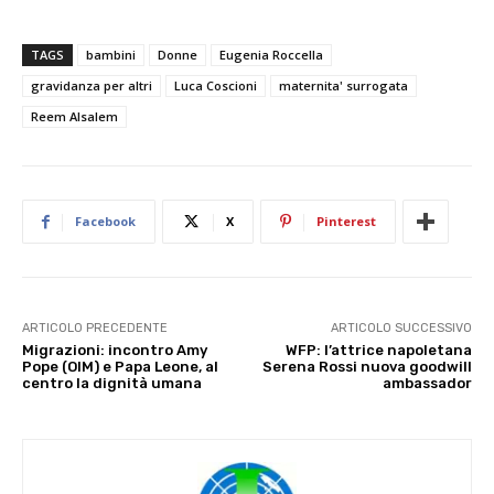
TAGS
bambini
Donne
Eugenia Roccella
gravidanza per altri
Luca Coscioni
maternita' surrogata
Reem Alsalem
Facebook
X
Pinterest
ARTICOLO PRECEDENTE
ARTICOLO SUCCESSIVO
Migrazioni: incontro Amy
WFP: l’attrice napoletana
Pope (OIM) e Papa Leone, al
Serena Rossi nuova goodwill
centro la dignità umana
ambassador