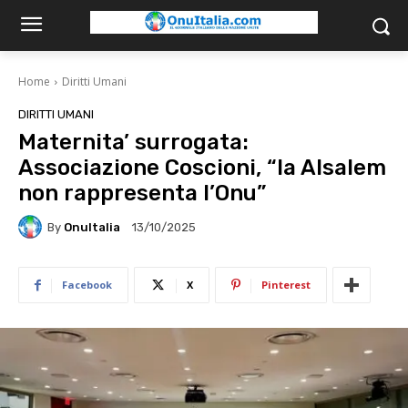
Home
Diritti Umani
DIRITTI UMANI
Maternita’ surrogata:
Associazione Coscioni, “la Alsalem
non rappresenta l’Onu”
By
OnuItalia
13/10/2025
Facebook
X
Pinterest