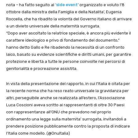
nota – ha fatto seguito al
‘side event’
organizzato e voluto l’8
ottobre dalla ministra della Famiglia e della Natalita’, Eugenia
Roccella, che ha ribadito la volontà del Governo italiano di arrivare
a un divieto universale della maternità surrogata.
“Dopo aver ascoltato la relatrice speciale, è ancora più evidente il
carattere ideologico e privo di fondamento del documento,”
hanno detto Gallo e Re ribadendo la necessità di un confronto
laico, basato su evidenze scientifiche e diritti umani, per garantire
protezione e libertà a tutte le persone coinvolte nei percorsi di
genitorialità e procreazione assistita.
In vista della presentazione del rapporto, in cui l’Italia è citata per
la recente norma che ha reso reato universale la gravidanza per
altri, perseguibile anche se realizzata all’estero, l’Associazione
Luca Coscioni aveva scritto ai rappresentanti di oltre 30 Paesi
con rappresentanze all’ONU che prevedono nel proprio
ordinamento una legge sulla maternita’ surrogata, invitandoli a
prendere posizione pubblicamente contro la proposta di indicare
l’Italia come modello. (@OnuItalia)