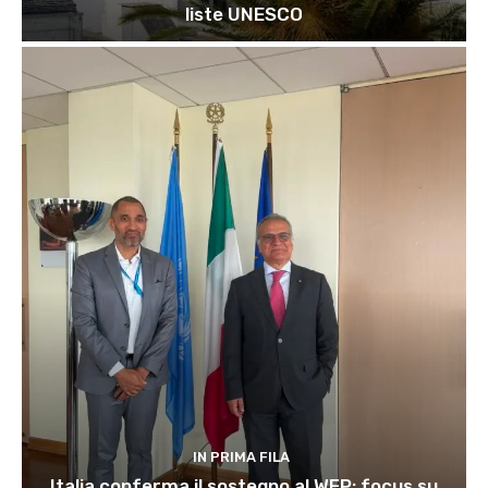
liste UNESCO
IN PRIMA FILA
Italia conferma il sostegno al WFP: focus su