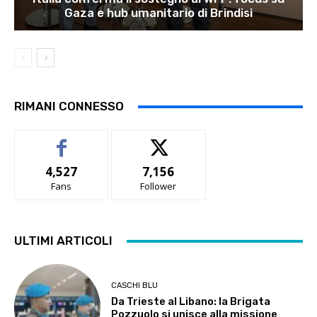
Gaza e hub umanitario di Brindisi
RIMANI CONNESSO
4,527
7,156
Fans
Follower
ULTIMI ARTICOLI
CASCHI BLU
Da Trieste al Libano: la Brigata
Pozzuolo si unisce alla missione