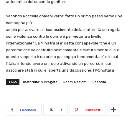
automatica del secondo genitore.
Secondo Roccella domani verra’ fatto un primo passo verso una
campagna più
ampia per arrivare al riconoscimento della maternità surrogata
come violenza contro le donne e per vietarla a livello
internazionale”. La Ministra si e’ detta consapevole “che è un
percorso che va costruito politicamente e culturalmente di cui
questo rapporto è un primo passaggio fondamentale” e in cui
l’Italia intende avere un ruolo attivando un percorso in cui
associare stati in cui e’ aperta una discussione. (@OnuItalia)
TAGS
maternita' surrogata
Reem Alsalem
Roccella
Facebook
X
Pinterest