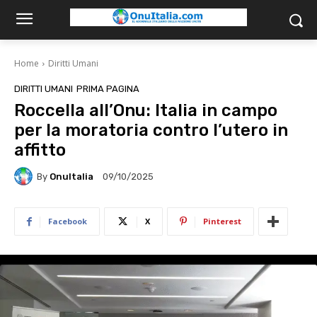
Home
Diritti Umani
DIRITTI UMANI
PRIMA PAGINA
Roccella all’Onu: Italia in campo
per la moratoria contro l’utero in
affitto
By
OnuItalia
09/10/2025
Facebook
X
Pinterest