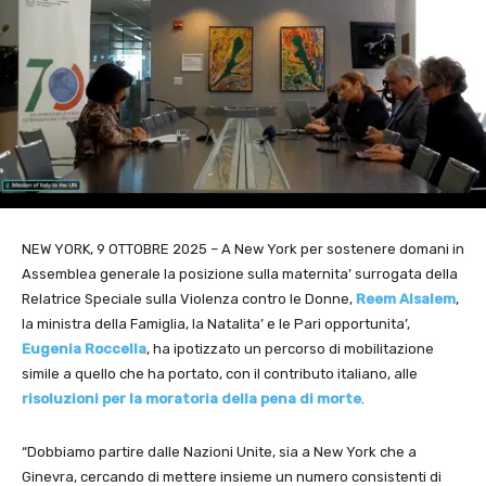
NEW YORK, 9 OTTOBRE 2025 – A New York per sostenere domani in
Assemblea generale la posizione sulla maternita’ surrogata della
Relatrice Speciale sulla Violenza contro le Donne,
Reem Alsalem
,
la ministra della Famiglia, la Natalita’ e le Pari opportunita’,
Eugenia Roccella
, ha ipotizzato un percorso di mobilitazione
simile a quello che ha portato, con il contributo italiano, alle
risoluzioni per la moratoria della pena di morte
.
“Dobbiamo partire dalle Nazioni Unite, sia a New York che a
Ginevra, cercando di mettere insieme un numero consistenti di