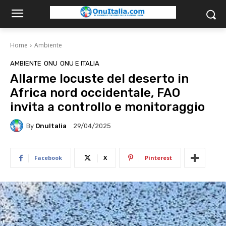
Home
Ambiente
AMBIENTE
ONU
ONU E ITALIA
Allarme locuste del deserto in
Africa nord occidentale, FAO
invita a controllo e monitoraggio
By
OnuItalia
29/04/2025
Facebook
X
Pinterest