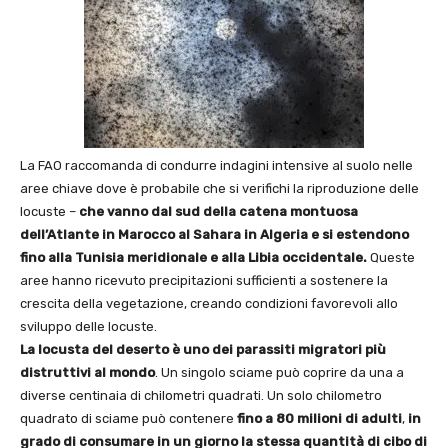
La FAO raccomanda di condurre indagini intensive al suolo nelle
aree chiave dove è probabile che si verifichi la riproduzione delle
locuste –
che vanno dal sud della catena montuosa
dell’Atlante in Marocco al Sahara in Algeria e si estendono
fino alla Tunisia meridionale e alla Libia occidentale.
Queste
aree hanno ricevuto precipitazioni sufficienti a sostenere la
crescita della vegetazione, creando condizioni favorevoli allo
sviluppo delle locuste.
La locusta del deserto è uno dei parassiti migratori più
distruttivi al mondo
. Un singolo sciame può coprire da una a
diverse centinaia di chilometri quadrati. Un solo chilometro
quadrato di sciame può contenere
fino a 80 milioni di adulti
,
in
grado di consumare in un giorno la stessa quantità di cibo di