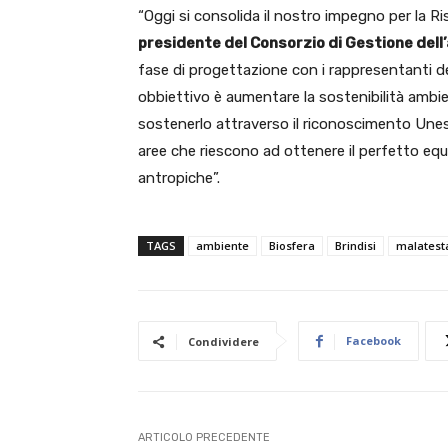
“Oggi si consolida il nostro impegno per la Ris
presidente del Consorzio di Gestione dell
fase di progettazione con i rappresentanti deg
obbiettivo è aumentare la sostenibilità ambie
sostenerlo attraverso il riconoscimento Unes
aree che riescono ad ottenere il perfetto equil
antropiche”.
TAGS
ambiente
Biosfera
Brindisi
malatest
Facebook
Condividere
ARTICOLO PRECEDENTE