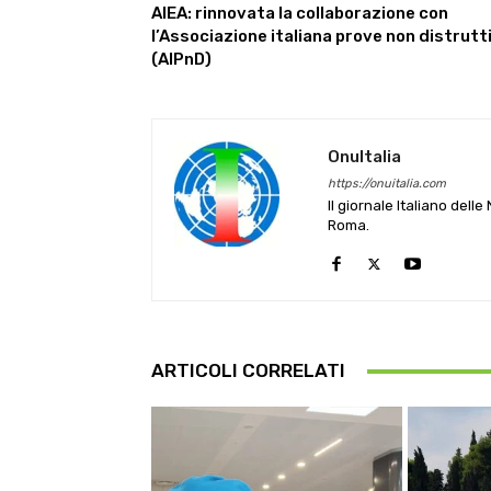
AIEA: rinnovata la collaborazione con
l’Associazione italiana prove non distrutt
(AIPnD)
OnuItalia
https://onuitalia.com
Il giornale Italiano dell
Roma.
ARTICOLI CORRELATI