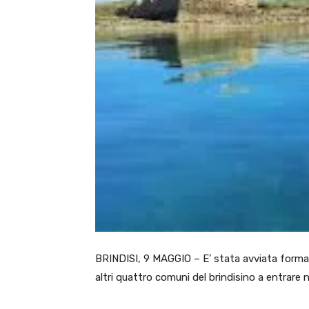
BRINDISI, 9 MAGGIO – E’ stata avviata formal
altri quattro comuni del brindisino a entrare 