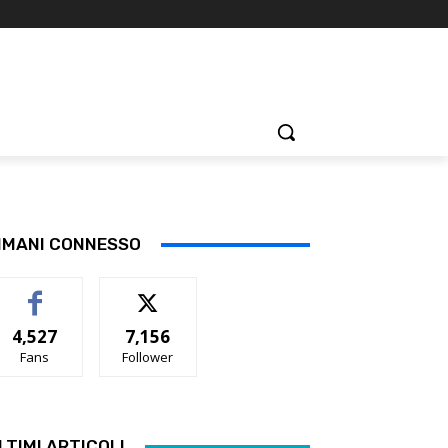
IMANI CONNESSO
4,527
7,156
Fans
Follower
LTIMI ARTICOLI