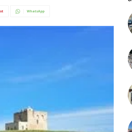
st
WhatsApp