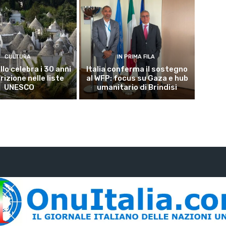
CULTURA
IN PRIMA FILA
lo celebra i 30 anni
Italia conferma il sostegno
crizione nelle liste
al WFP: focus su Gaza e hub
UNESCO
umanitario di Brindisi