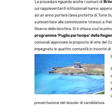
La procedura riguarda anche i comuni di
Brin
cui rappresentanti istituzionali hanno appena 
ad un anno porterà l’area protetta di Torre G
a presentarsi alla commissione Unesco a Parig
Riserva della biosfera. Si è chiusa così la prim
programma ‘Puglia partecipa’ della Regio
comunali approvare la proposta di rete del Co
impegnato le quattro comunità in incontri di
presentazione del dossier di candidatura.