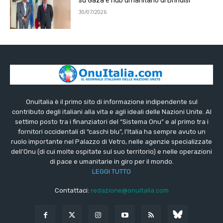
su Gaza e hub umanitario di Brindisi
30/07/2026
OnuItalia è il primo sito di informazione indipendente sul
contributo degli italiani alla vita e agli ideali delle Nazioni Unite. Al
settimo posto tra i finanziatori del “Sistema Onu” e al primo tra i
fornitori occidentali di “caschi blu”, l’Italia ha sempre avuto un
ruolo importante nel Palazzo di Vetro, nelle agenzie specializzate
dell’Onu (di cui molte ospitate sul suo territorio) e nelle operazioni
di pace e umanitarie in giro per il mondo.
LEGGI TUTTO
Contattaci:
redazione@onuitalia.com