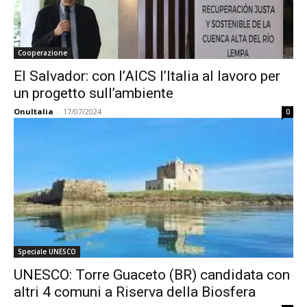
Cooperazione
El Salvador: con l’AICS l’Italia al lavoro per
un progetto sull’ambiente
OnuItalia
-
17/07/2024
0
Speciale UNESCO
UNESCO: Torre Guaceto (BR) candidata con
altri 4 comuni a Riserva della Biosfera