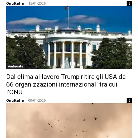
OnuItalia
-
15/01/2026
2
Ambiente
Dal clima al lavoro Trump ritira gli USA da
66 organizzazioni internazionali tra cui
l’ONU
OnuItalia
-
08/01/2026
6