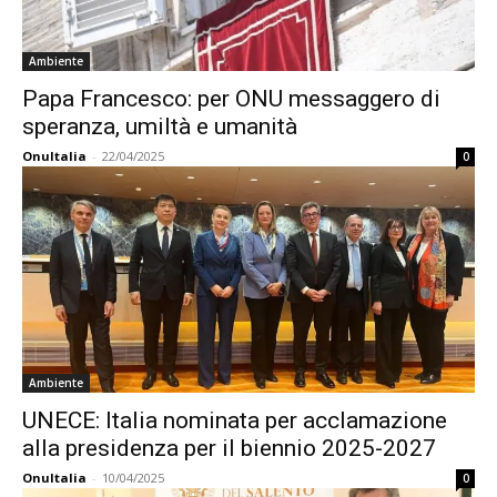
Ambiente
Papa Francesco: per ONU messaggero di
speranza, umiltà e umanità
OnuItalia
-
22/04/2025
0
Ambiente
UNECE: Italia nominata per acclamazione
alla presidenza per il biennio 2025-2027
OnuItalia
-
10/04/2025
0