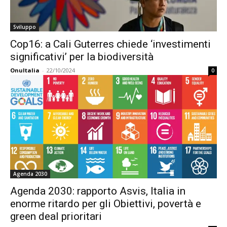
Sviluppo
Cop16: a Cali Guterres chiede ‘investimenti
significativi’ per la biodiversità
OnuItalia
-
22/10/2024
0
Agenda 2030
Agenda 2030: rapporto Asvis, Italia in
enorme ritardo per gli Obiettivi, povertà e
green deal prioritari