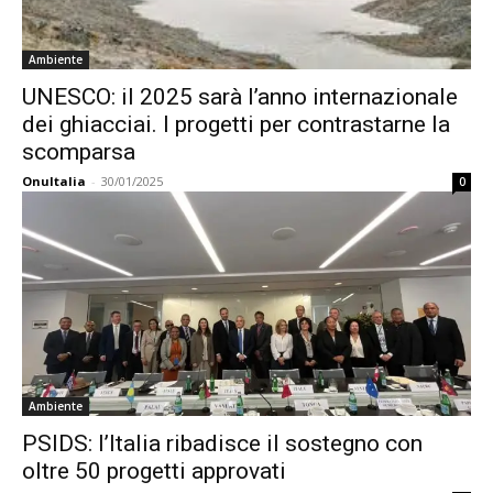
Ambiente
UNESCO: il 2025 sarà l’anno internazionale
dei ghiacciai. I progetti per contrastarne la
scomparsa
OnuItalia
-
30/01/2025
0
Ambiente
PSIDS: l’Italia ribadisce il sostegno con
oltre 50 progetti approvati