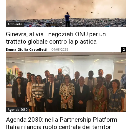
Ambiente
Ginevra, al via i negoziati ONU per un
trattato globale contro la plastica
Emma Giulia Castelletti
-
04/08/2025
2
Agenda 2030
Agenda 2030: nella Partnership Platform
Italia rilancia ruolo centrale dei territori