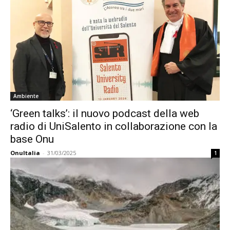
Ambiente
‘Green talks’: il nuovo podcast della web
radio di UniSalento in collaborazione con la
base Onu
OnuItalia
-
31/03/2025
1