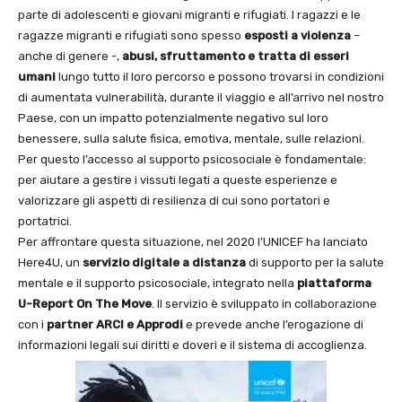
parte di adolescenti e giovani migranti e rifugiati. I ragazzi e le
ragazze migranti e rifugiati sono spesso
esposti a violenza
–
anche di genere -,
abusi, sfruttamento e tratta di esseri
umani
lungo tutto il loro percorso e possono trovarsi in condizioni
di aumentata vulnerabilità, durante il viaggio e all’arrivo nel nostro
Paese, con un impatto potenzialmente negativo sul loro
benessere, sulla salute fisica, emotiva, mentale, sulle relazioni.
Per questo l’accesso al supporto psicosociale è fondamentale:
per aiutare a gestire i vissuti legati a queste esperienze e
valorizzare gli aspetti di resilienza di cui sono portatori e
portatrici.
Per affrontare questa situazione, nel 2020 l’UNICEF ha lanciato
Here4U, un
servizio
digitale a distanza
di supporto per la salute
mentale e il supporto psicosociale, integrato nella
piattaforma
U-Report On The Move
. Il servizio è sviluppato in collaborazione
con i
partner ARCI e Approdi
e prevede anche l’erogazione di
informazioni legali sui diritti e doveri e il sistema di accoglienza.