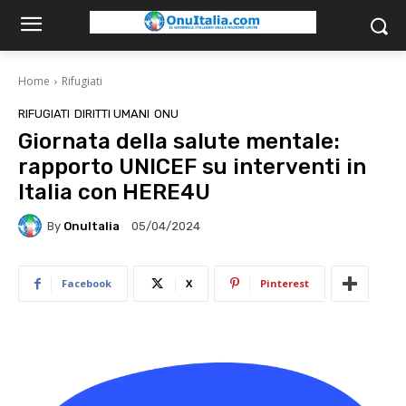
Home
Rifugiati
RIFUGIATI
DIRITTI UMANI
ONU
Giornata della salute mentale:
rapporto UNICEF su interventi in
Italia con HERE4U
By
OnuItalia
05/04/2024
Facebook
X
Pinterest