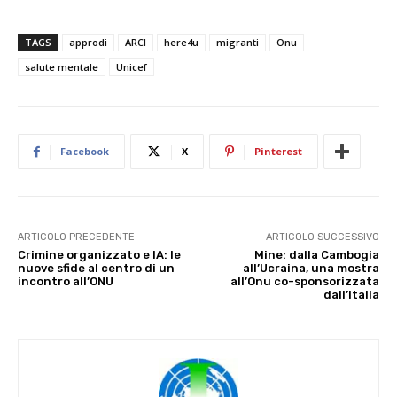
TAGS
approdi
ARCI
here4u
migranti
Onu
salute mentale
Unicef
Facebook
X
Pinterest
ARTICOLO PRECEDENTE
ARTICOLO SUCCESSIVO
Crimine organizzato e IA: le
Mine: dalla Cambogia
nuove sfide al centro di un
all’Ucraina, una mostra
incontro all’ONU
all’Onu co-sponsorizzata
dall’Italia