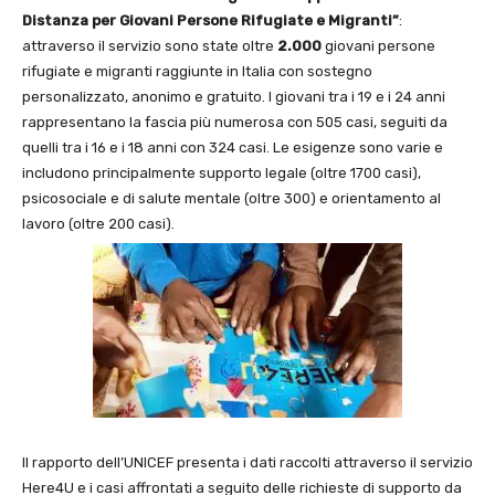
Distanza per Giovani Persone Rifugiate e Migranti”
:
attraverso il servizio sono state oltre
2.000
giovani persone
rifugiate e migranti raggiunte in Italia con sostegno
personalizzato, anonimo e gratuito. I giovani tra i 19 e i 24 anni
rappresentano la fascia più numerosa con 505 casi, seguiti da
quelli tra i 16 e i 18 anni con 324 casi. Le esigenze sono varie e
includono principalmente supporto legale (oltre 1700 casi),
psicosociale e di salute mentale (oltre 300) e orientamento al
lavoro (oltre 200 casi).
Il rapporto dell’UNICEF presenta i dati raccolti attraverso il servizio
Here4U e i casi affrontati a seguito delle richieste di supporto da