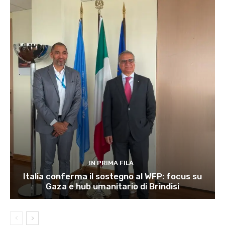
IN PRIMA FILA
Italia conferma il sostegno al WFP: focus su
Gaza e hub umanitario di Brindisi