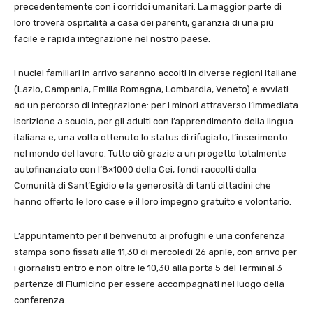
precedentemente con i corridoi umanitari. La maggior parte di
loro troverà ospitalità a casa dei parenti, garanzia di una più
facile e rapida integrazione nel nostro paese.
I nuclei familiari in arrivo saranno accolti in diverse regioni italiane
(Lazio, Campania, Emilia Romagna, Lombardia, Veneto) e avviati
ad un percorso di integrazione: per i minori attraverso l’immediata
iscrizione a scuola, per gli adulti con l’apprendimento della lingua
italiana e, una volta ottenuto lo status di rifugiato, l’inserimento
nel mondo del lavoro. Tutto ciò grazie a un progetto totalmente
autofinanziato con l’8×1000 della Cei, fondi raccolti dalla
Comunità di Sant’Egidio e la generosità di tanti cittadini che
hanno offerto le loro case e il loro impegno gratuito e volontario.
L’appuntamento per il benvenuto ai profughi e una conferenza
stampa sono fissati alle 11,30 di mercoledì 26 aprile, con arrivo per
i giornalisti entro e non oltre le 10,30 alla porta 5 del Terminal 3
partenze di Fiumicino per essere accompagnati nel luogo della
conferenza.