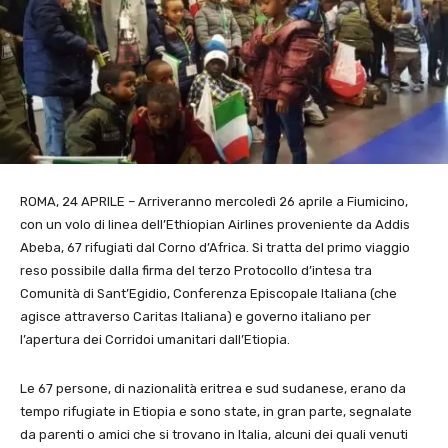
ROMA, 24 APRILE – Arriveranno mercoledì 26 aprile a Fiumicino,
con un volo di linea dell’Ethiopian Airlines proveniente da Addis
Abeba, 67 rifugiati dal Corno d’Africa. Si tratta del primo viaggio
reso possibile dalla firma del terzo Protocollo d’intesa tra
Comunità di Sant’Egidio, Conferenza Episcopale Italiana (che
agisce attraverso Caritas Italiana) e governo italiano per
l’apertura dei Corridoi umanitari dall’Etiopia.
Le 67 persone, di nazionalità eritrea e sud sudanese, erano da
tempo rifugiate in Etiopia e sono state, in gran parte, segnalate
da parenti o amici che si trovano in Italia, alcuni dei quali venuti