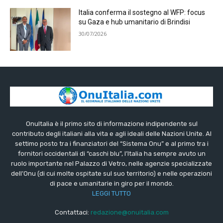
Italia conferma il sostegno al WFP: focus
su Gaza e hub umanitario di Brindisi
30/07/2026
OnuItalia è il primo sito di informazione indipendente sul
contributo degli italiani alla vita e agli ideali delle Nazioni Unite. Al
settimo posto tra i finanziatori del “Sistema Onu” e al primo tra i
fornitori occidentali di “caschi blu”, l’Italia ha sempre avuto un
ruolo importante nel Palazzo di Vetro, nelle agenzie specializzate
dell’Onu (di cui molte ospitate sul suo territorio) e nelle operazioni
di pace e umanitarie in giro per il mondo.
LEGGI TUTTO
Contattaci:
redazione@onuitalia.com