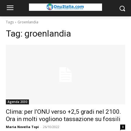
Tags
Groenlandia
Tag:
groenlandia
Agenda 2030
Clima: per l’ONU verso +2,5 gradi nel 2100.
Ora in molti vogliono tassazione su fossili
Maria Novella Topi
-
26/10/2022
0