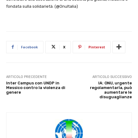
fondata sulla solidarietà. (@OnuItalia)
Facebook
X
Pinterest
ARTICOLO PRECEDENTE
ARTICOLO SUCCESSIVO
Inter Campus con UNDP in
IA: ONU, urgente
Messico contro la violenza di
regolamentarla, può
genere
aumentare le
disuguaglianze