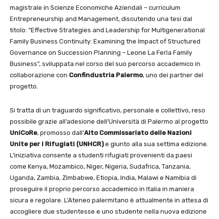
magistrale in Scienze Economiche Aziendali – curriculum
Entrepreneurship and Management, discutendo una tesi dal
titolo: “Effective Strategies and Leadership for Multigenerational
Family Business Continuity: Examining the Impact of Structured
Governance on Succession Planning – Leone La Ferla Family
Business”, sviluppata nel corso del suo percorso accademico in
collaborazione con
Confindustria Palermo
, uno dei partner del
progetto.
Si tratta di un traguardo significativo, personale e collettivo, reso
possibile grazie all’adesione dell’Università di Palermo al progetto
UniCoRe
, promosso dall’
Alto Commissariato delle Nazioni
Unite per i Rifugiati (UNHCR)
e giunto alla sua settima edizione.
L’iniziativa consente a studenti rifugiati provenienti da paesi
come Kenya, Mozambico, Niger, Nigeria, Sudafrica, Tanzania,
Uganda, Zambia, Zimbabwe, Etiopia, India, Malawi e Namibia di
proseguire il proprio percorso accademico in Italia in maniera
sicura e regolare. L’Ateneo palermitano è attualmente in attesa di
accogliere due studentesse e uno studente nella nuova edizione