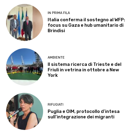
IN PRIMA FILA
Italia conferma il sostegno al WFP:
focus su Gaza e hub umanitario di
Brindisi
AMBIENTE
Il sistema ricerca di Trieste e del
Friuli in vetrina in ottobre a New
York
RIFUGIATI
Puglia e OIM, protocollo d’intesa
sull’integrazione dei migranti