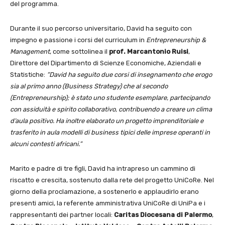
del programma.
Durante il suo percorso universitario, David ha seguito con
impegno e passione i corsi del curriculum in
Entrepreneurship &
Management
, come sottolinea il
prof. Marcantonio Ruisi
,
Direttore del Dipartimento di Scienze Economiche, Aziendali e
Statistiche:
“David ha seguito due corsi di insegnamento che erogo
sia al primo anno (Business Strategy) che al secondo
(Entrepreneurship); è stato uno studente esemplare, partecipando
con assiduità e spirito collaborativo, contribuendo a creare un clima
d’aula positivo. Ha inoltre elaborato un progetto imprenditoriale e
trasferito in aula modelli di business tipici delle imprese operanti in
alcuni contesti africani.”
Marito e padre di tre figli, David ha intrapreso un cammino di
riscatto e crescita, sostenuto dalla rete del progetto UniCoRe. Nel
giorno della proclamazione, a sostenerlo e applaudirlo erano
presenti amici, la referente amministrativa UniCoRe di UniPa e i
rappresentanti dei partner locali:
Caritas Diocesana di Palermo
,