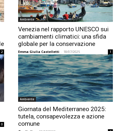
Ambiente
Venezia nel rapporto UNESCO sui
cambiamenti climatici: una sfida
le
globale per la conservazione
Emma Giulia Castelletti
-
18/07/2025
2
1
Ambiente
Giornata del Mediterraneo 2025:
tutela, consapevolezza e azione
comune
0