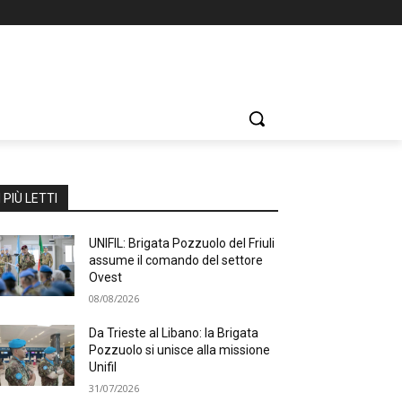
I PIÙ LETTI
UNIFIL: Brigata Pozzuolo del Friuli
assume il comando del settore
Ovest
08/08/2026
Da Trieste al Libano: la Brigata
Pozzuolo si unisce alla missione
Unifil
31/07/2026