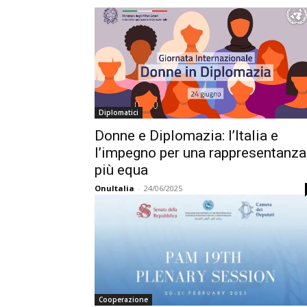
Diplomatici
Donne e Diplomazia: l’Italia e
l’impegno per una rappresentanza
più equa
OnuItalia
-
24/06/2025
Cooperazione