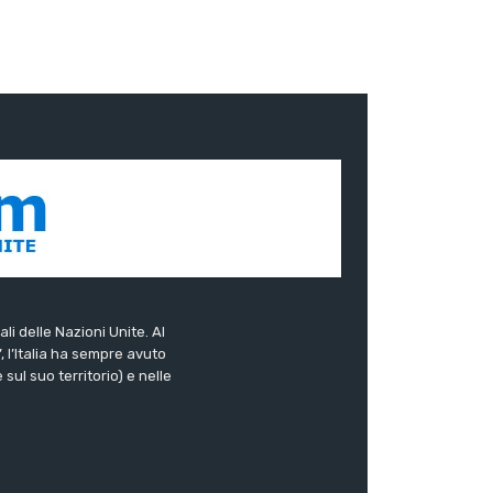
ali delle Nazioni Unite. Al
”, l’Italia ha sempre avuto
sul suo territorio) e nelle