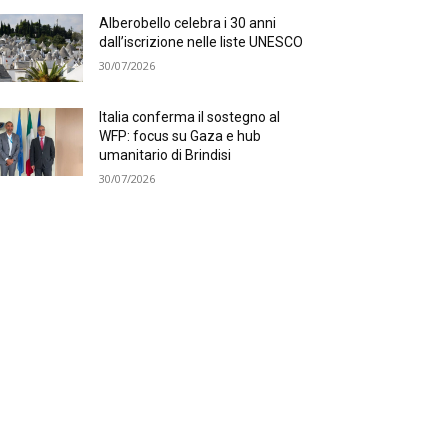
Alberobello celebra i 30 anni
dall’iscrizione nelle liste UNESCO
30/07/2026
Italia conferma il sostegno al
WFP: focus su Gaza e hub
umanitario di Brindisi
30/07/2026