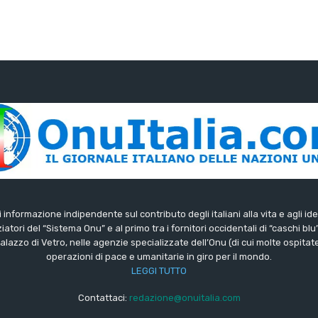
di informazione indipendente sul contributo degli italiani alla vita e agli ide
iatori del “Sistema Onu” e al primo tra i fornitori occidentali di “caschi blu
lazzo di Vetro, nelle agenzie specializzate dell’Onu (di cui molte ospitate 
operazioni di pace e umanitarie in giro per il mondo.
LEGGI TUTTO
Contattaci:
redazione@onuitalia.com