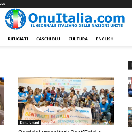
edi
RIFUGIATI
CASCHI BLU
CULTURA
ENGLISH
Diritti Umani