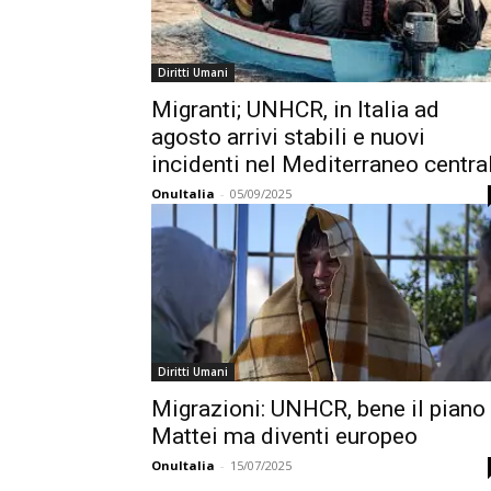
Diritti Umani
Migranti; UNHCR, in Italia ad
agosto arrivi stabili e nuovi
incidenti nel Mediterraneo centra
OnuItalia
-
05/09/2025
Diritti Umani
Migrazioni: UNHCR, bene il piano
Mattei ma diventi europeo
OnuItalia
-
15/07/2025