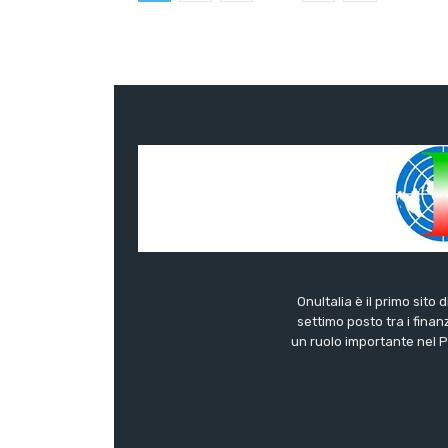
OnuItalia è il primo sito 
settimo posto tra i finanz
un ruolo importante nel Pa