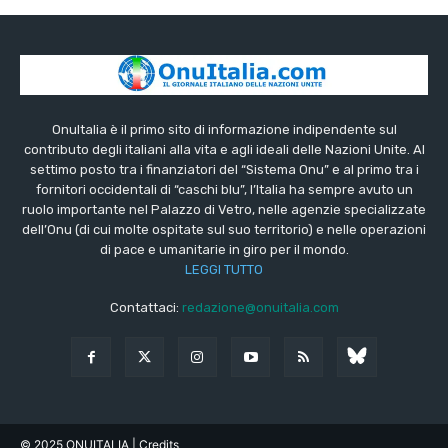
OnuItalia è il primo sito di informazione indipendente sul
contributo degli italiani alla vita e agli ideali delle Nazioni Unite. Al
settimo posto tra i finanziatori del “Sistema Onu” e al primo tra i
fornitori occidentali di “caschi blu”, l’Italia ha sempre avuto un
ruolo importante nel Palazzo di Vetro, nelle agenzie specializzate
dell’Onu (di cui molte ospitate sul suo territorio) e nelle operazioni
di pace e umanitarie in giro per il mondo.
LEGGI TUTTO
Contattaci:
redazione@onuitalia.com
© 2025 ONUITALIA
| Credits