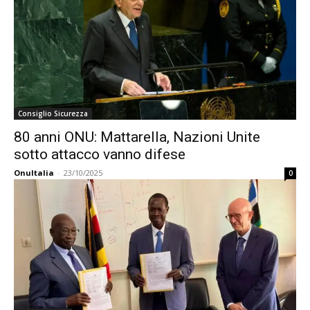
Consiglio Sicurezza
80 anni ONU: Mattarella, Nazioni Unite
sotto attacco vanno difese
OnuItalia
-
23/10/2025
0