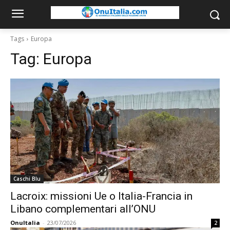
Tags
Europa
Tag:
Europa
Caschi Blu
Lacroix: missioni Ue o Italia-Francia in
Libano complementari all’ONU
OnuItalia
-
23/07/2026
2