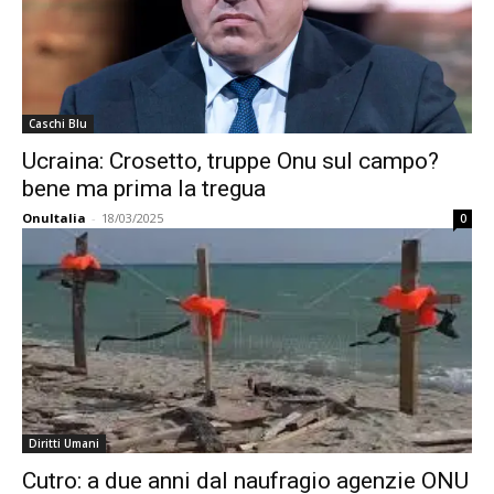
Caschi Blu
Ucraina: Crosetto, truppe Onu sul campo?
bene ma prima la tregua
OnuItalia
-
18/03/2025
0
Diritti Umani
Cutro: a due anni dal naufragio agenzie ONU