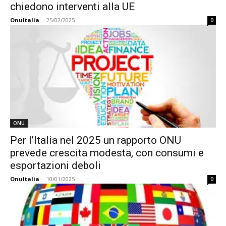
chiedono interventi alla UE
OnuItalia
-
25/02/2025
0
ONU
Per l’Italia nel 2025 un rapporto ONU
prevede crescita modesta, con consumi e
esportazioni deboli
OnuItalia
-
10/01/2025
0