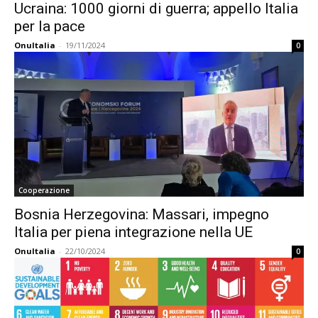
Ucraina: 1000 giorni di guerra; appello Italia
per la pace
OnuItalia
-
19/11/2024
0
Cooperazione
Bosnia Herzegovina: Massari, impegno
Italia per piena integrazione nella UE
OnuItalia
-
22/10/2024
0