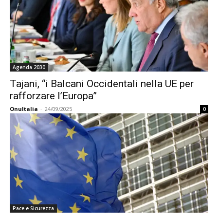
Agenda 2030
Tajani, “i Balcani Occidentali nella UE per
rafforzare l’Europa”
OnuItalia
-
24/09/2025
0
Pace e Sicurezza