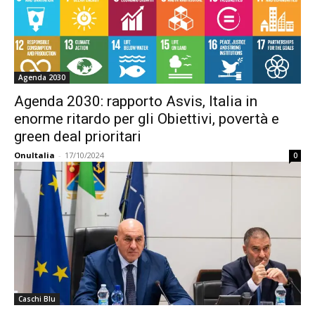
Agenda 2030
Agenda 2030: rapporto Asvis, Italia in
enorme ritardo per gli Obiettivi, povertà e
green deal prioritari
OnuItalia
-
17/10/2024
0
Caschi Blu