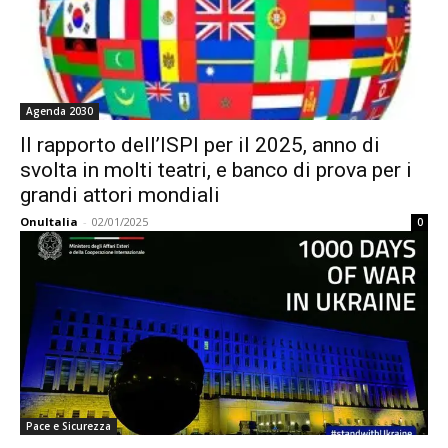
Agenda 2030
Il rapporto dell’ISPI per il 2025, anno di
svolta in molti teatri, e banco di prova per i
grandi attori mondiali
OnuItalia
-
02/01/2025
0
Pace e Sicurezza