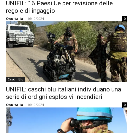
UNIFIL: 16 Paesi Ue per revisione delle
regole di ingaggio
OnuItalia
-
16/10/2024
0
Caschi Blu
UNIFIL: caschi blu italiani individuano una
serie di ordigni esplosivi incendiari
OnuItalia
-
16/10/2024
0