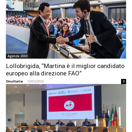
Agenda 2030
Lollobrigida, “Martina è il miglior candidato
europeo alla direzione FAO”
OnuItalia
-
15/05/2026
0