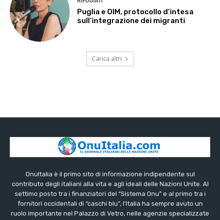
RIFUGIATI
Puglia e OIM, protocollo d’intesa
sull’integrazione dei migranti
Carica altri
OnuItalia è il primo sito di informazione indipendente sul
contributo degli italiani alla vita e agli ideali delle Nazioni Unite. Al
settimo posto tra i finanziatori del “Sistema Onu” e al primo tra i
fornitori occidentali di “caschi blu”, l’Italia ha sempre avuto un
ruolo importante nel Palazzo di Vetro, nelle agenzie specializzate