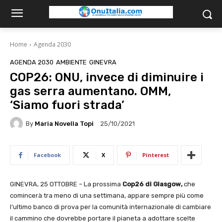
Home
Agenda 2030
AGENDA 2030
AMBIENTE
GINEVRA
COP26: ONU, invece di diminuire i
gas serra aumentano. OMM,
‘Siamo fuori strada’
By
Maria Novella Topi
25/10/2021
Facebook
X
Pinterest
GINEVRA, 25 OTTOBRE – La prossima
Cop26 di Glasgow,
che
comincerà tra meno di una settimana, appare sempre più come
l’ultimo banco di prova per la comunità internazionale di cambiare
il cammino che dovrebbe portare il pianeta a adottare scelte