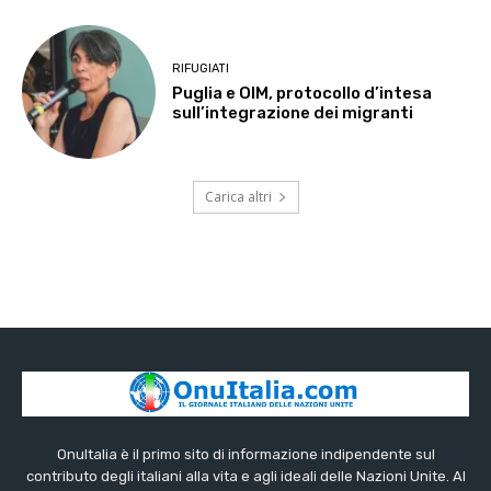
RIFUGIATI
Puglia e OIM, protocollo d’intesa
sull’integrazione dei migranti
Carica altri
OnuItalia è il primo sito di informazione indipendente sul
contributo degli italiani alla vita e agli ideali delle Nazioni Unite. Al