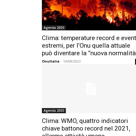
Agenda 2030
Clima: temperature record e event
estremi, per l’Onu quella attuale
può diventare la ”nuova normalità
OnuItalia
-
04/08/2023
Agenda 2030
Clima: WMO, quattro indicatori
chiave battono record nel 2021,