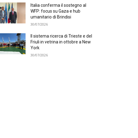
Italia conferma il sostegno al
WFP: focus su Gaza e hub
umanitario di Brindisi
30/07/2026
Il sistema ricerca di Trieste e del
Friuli in vetrina in ottobre a New
York
30/07/2026