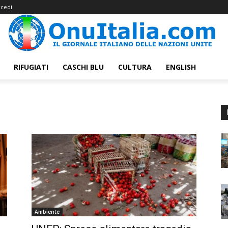
cedi
RIFUGIATI
CASCHI BLU
CULTURA
ENGLISH
Ambiente