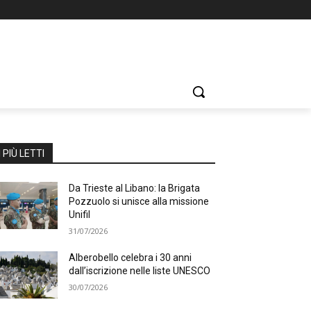
I PIÙ LETTI
Da Trieste al Libano: la Brigata
Pozzuolo si unisce alla missione
Unifil
31/07/2026
Alberobello celebra i 30 anni
dall’iscrizione nelle liste UNESCO
30/07/2026