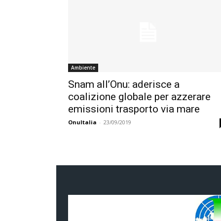
Ambiente
Snam all’Onu: aderisce a
coalizione globale per azzerare
emissioni trasporto via mare
OnuItalia
-
23/09/2019