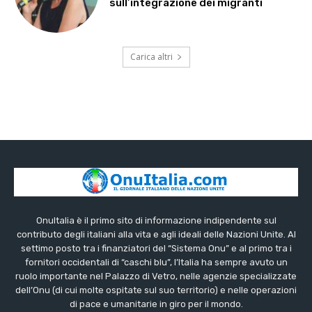
sull’integrazione dei migranti
Carica altri
OnuItalia è il primo sito di informazione indipendente sul
contributo degli italiani alla vita e agli ideali delle Nazioni Unite. Al
settimo posto tra i finanziatori del “Sistema Onu” e al primo tra i
fornitori occidentali di “caschi blu”, l’Italia ha sempre avuto un
ruolo importante nel Palazzo di Vetro, nelle agenzie specializzate
dell’Onu (di cui molte ospitate sul suo territorio) e nelle operazioni
di pace e umanitarie in giro per il mondo.