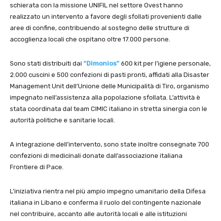
schierata con la missione
UNIFIL
nel settore Ovest hanno
realizzato un intervento a favore degli sfollati provenienti dalle
aree di confine, contribuendo al sostegno delle strutture di
accoglienza locali che ospitano oltre 17.000 persone.
Sono stati distribuiti dai
“Dimonios”
600 kit per l’igiene personale,
2.000 cuscini e 500 confezioni di pasti pronti, affidati alla Disaster
Management Unit dell’Unione delle Municipalità di Tiro, organismo
impegnato nell’assistenza alla popolazione sfollata. L’attività è
stata coordinata dal team CIMIC italiano in stretta sinergia con le
autorità politiche e sanitarie locali.
A integrazione dell’intervento, sono state inoltre consegnate 700
confezioni di medicinali donate dall’associazione italiana
Frontiere di Pace
.
L’iniziativa rientra nel più ampio impegno umanitario della Difesa
italiana in Libano e conferma il ruolo del contingente nazionale
nel contribuire, accanto alle autorità locali e alle istituzioni