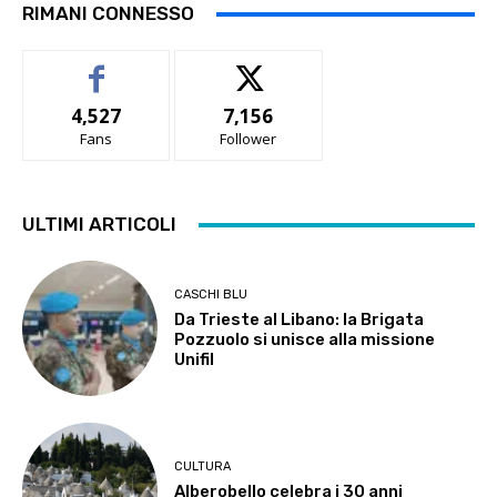
RIMANI CONNESSO
4,527
7,156
Fans
Follower
ULTIMI ARTICOLI
CASCHI BLU
Da Trieste al Libano: la Brigata
Pozzuolo si unisce alla missione
Unifil
CULTURA
Alberobello celebra i 30 anni