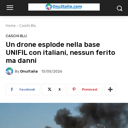
Home
Caschi Blu
CASCHI BLU
Un drone esplode nella base
UNIFIL con italiani, nessun ferito
ma danni
By
OnuItalia
13/05/2026
Facebook
X
Pinterest