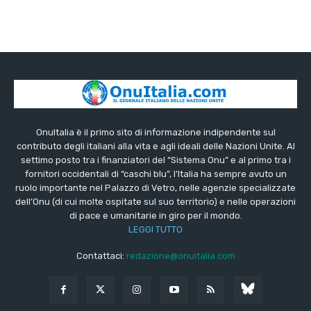
OnuItalia è il primo sito di informazione indipendente sul
contributo degli italiani alla vita e agli ideali delle Nazioni Unite. Al
settimo posto tra i finanziatori del “Sistema Onu” e al primo tra i
fornitori occidentali di “caschi blu”, l’Italia ha sempre avuto un
ruolo importante nel Palazzo di Vetro, nelle agenzie specializzate
dell’Onu (di cui molte ospitate sul suo territorio) e nelle operazioni
di pace e umanitarie in giro per il mondo.
LEGGI TUTTO
Contattaci:
redazione@onuitalia.com