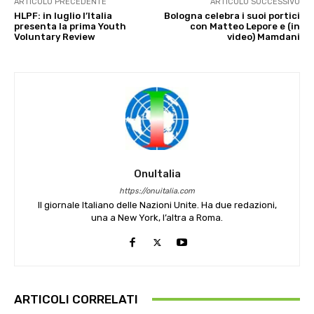
ARTICOLO PRECEDENTE
ARTICOLO SUCCESSIVO
HLPF: in luglio l’Italia
Bologna celebra i suoi portici
presenta la prima Youth
con Matteo Lepore e (in
Voluntary Review
video) Mamdani
OnuItalia
https://onuitalia.com
Il giornale Italiano delle Nazioni Unite. Ha due redazioni,
una a New York, l’altra a Roma.
ARTICOLI CORRELATI