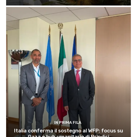
IN PRIMA FILA
Italia conferma il sostegno al WFP: focus su
Gaza e hub umanitario di Brindisi