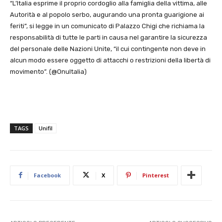
“L’Italia esprime il proprio cordoglio alla famiglia della vittima, alle
Autorità e al popolo serbo, augurando una pronta guarigione ai
feriti”, si legge in un comunicato di Palazzo Chigi che richiama la
responsabilità di tutte le parti in causa nel garantire la sicurezza
del personale delle Nazioni Unite, “il cui contingente non deve in
alcun modo essere oggetto di attacchi o restrizioni della libertà di
movimento”. (@OnuItalia)
TAGS
Unifil
Facebook
X
Pinterest