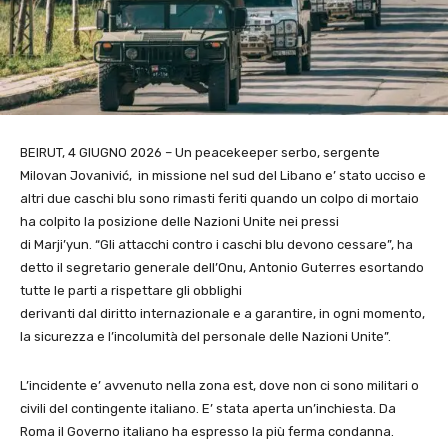
BEIRUT, 4 GIUGNO 2026 – Un peacekeeper serbo, sergente
Milovan Jovanivić, in missione nel sud del Libano e’ stato ucciso e
altri due caschi blu sono rimasti feriti quando un colpo di mortaio
ha colpito la posizione delle Nazioni Unite nei pressi
di Marji’yun. “Gli attacchi contro i caschi blu devono cessare”, ha
detto il segretario generale dell’Onu, Antonio Guterres esortando
tutte le parti a rispettare gli obblighi
derivanti dal diritto internazionale e a garantire, in ogni momento,
la sicurezza e l’incolumità del personale delle Nazioni Unite”.
L’incidente e’ avvenuto nella zona est, dove non ci sono militari o
civili del contingente italiano. E’ stata aperta un’inchiesta. Da
Roma il Governo italiano ha espresso la più ferma condanna.