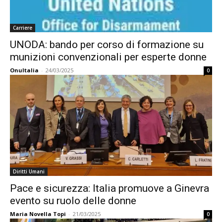
Carriere
UNODA: bando per corso di formazione su
munizioni convenzionali per esperte donne
OnuItalia
-
24/03/2025
0
Diritti Umani
Pace e sicurezza: Italia promuove a Ginevra
evento su ruolo delle donne
Maria Novella Topi
-
21/03/2025
0