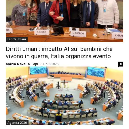
Diritti Umani
Diritti umani: impatto AI sui bambini che
vivono in guerra, Italia organizza evento
Maria Novella Topi
-
11/03/2025
0
Agenda 2030