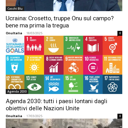
Caschi Blu
Ucraina: Crosetto, truppe Onu sul campo?
bene ma prima la tregua
OnuItalia
-
18/03/2025
0
Agenda 2030
Agenda 2030: tutti i paesi lontani dagli
obiettivi delle Nazioni Unite
OnuItalia
-
17/03/2025
0