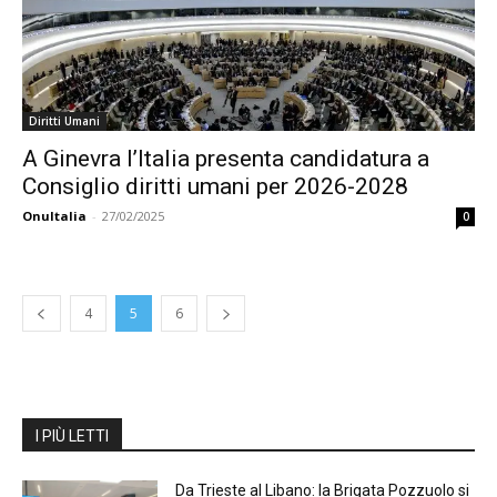
Diritti Umani
A Ginevra l’Italia presenta candidatura a
Consiglio diritti umani per 2026-2028
OnuItalia
-
27/02/2025
0
4
5
6
I PIÙ LETTI
Da Trieste al Libano: la Brigata Pozzuolo si