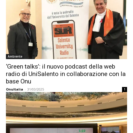
Ambiente
‘Green talks’: il nuovo podcast della web
radio di UniSalento in collaborazione con la
base Onu
OnuItalia
-
31/03/2025
1