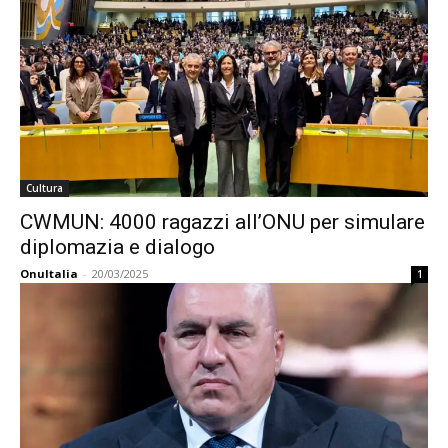
Cultura
CWMUN: 4000 ragazzi all’ONU per simulare
diplomazia e dialogo
OnuItalia
-
20/03/2025
1