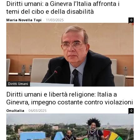
Diritti umani: a Ginevra l’Italia affronta i
temi del cibo e della disabilità
Maria Novella Topi
-
11/03/2025
0
Diritti Umani
Diritti umani e libertà religione: Italia a
Ginevra, impegno costante contro violazioni
OnuItalia
-
06/03/2025
0