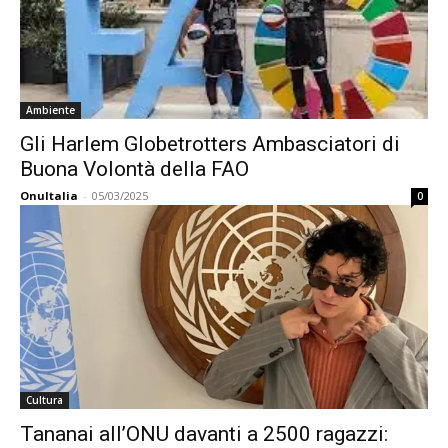
Ambiente
Gli Harlem Globetrotters Ambasciatori di
Buona Volontà della FAO
OnuItalia
-
05/03/2025
0
Cultura
Tananai all’ONU davanti a 2500 ragazzi: