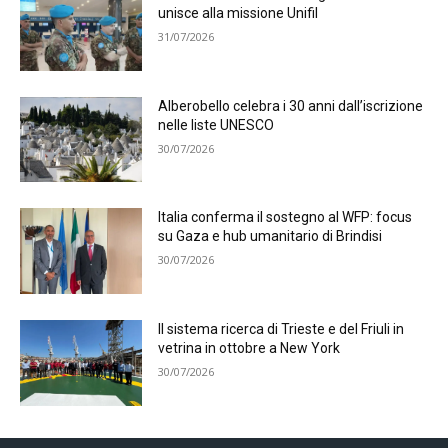
unisce alla missione Unifil
31/07/2026
Alberobello celebra i 30 anni dall’iscrizione
nelle liste UNESCO
30/07/2026
Italia conferma il sostegno al WFP: focus
su Gaza e hub umanitario di Brindisi
30/07/2026
Il sistema ricerca di Trieste e del Friuli in
vetrina in ottobre a New York
30/07/2026