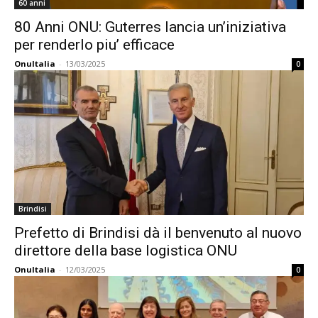
60 anni
80 Anni ONU: Guterres lancia un’iniziativa
per renderlo piu’ efficace
OnuItalia
-
13/03/2025
0
Brindisi
Prefetto di Brindisi dà il benvenuto al nuovo
direttore della base logistica ONU
OnuItalia
-
12/03/2025
0