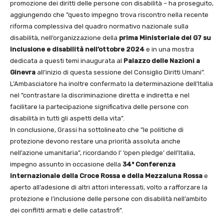
promozione dei diritti delle persone con disabilità – ha proseguito,
aggiungendo che ”questo impegno trova riscontro nella recente
riforma complessiva del quadro normativo nazionale sulla
disabilità, nell’organizzazione della
prima Ministeriale del G7 su
inclusione e disabilità nell’ottobre 2024
e in una mostra
dedicata a questi temi inaugurata al
Palazzo delle Nazioni a
Ginevra
all’inizio di questa sessione del Consiglio Diritti Umani”.
L’Ambasciatore ha inoltre confermato la determinazione dell’Italia
nel ”contrastare la discriminazione diretta e indiretta e nel
facilitare la partecipazione significativa delle persone con
disabilità in tutti gli aspetti della vita”.
In conclusione, Grassi ha sottolineato che ”le politiche di
protezione devono restare una priorità assoluta anche
nell’azione umanitaria”, ricordando l’ ‘open pledge’ dell’Italia,
impegno assunto in occasione della
34ª Conferenza
internazionale della Croce Rossa e della Mezzaluna Rossa
e
aperto all’adesione di altri attori interessati, volto a rafforzare la
protezione e l’inclusione delle persone con disabilità nell’ambito
dei conflitti armati e delle catastrofi”.