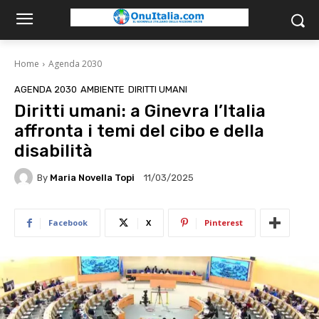
Home
Agenda 2030
AGENDA 2030
AMBIENTE
DIRITTI UMANI
Diritti umani: a Ginevra l’Italia
affronta i temi del cibo e della
disabilità
By
Maria Novella Topi
11/03/2025
Facebook
X
Pinterest