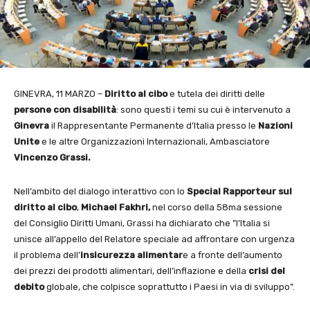
GINEVRA, 11 MARZO –
Diritto al cibo
e tutela dei diritti delle
persone con disabilità
: sono questi i temi su cui è intervenuto a
Ginevra
il Rappresentante Permanente d’Italia presso le
Nazioni
Unite
e le altre Organizzazioni Internazionali, Ambasciatore
Vincenzo Grassi.
Nell’ambito del dialogo interattivo con lo
Special Rapporteur sul
diritto al cibo
,
Michael Fakhri,
nel corso della 58ma sessione
del Consiglio Diritti Umani, Grassi ha dichiarato che ”l’Italia si
unisce all’appello del Relatore speciale ad affrontare con urgenza
il problema dell’
insicurezza alimentar
e a fronte dell’aumento
dei prezzi dei prodotti alimentari, dell’inflazione e della
crisi del
debito
globale, che colpisce soprattutto i Paesi in via di sviluppo”.