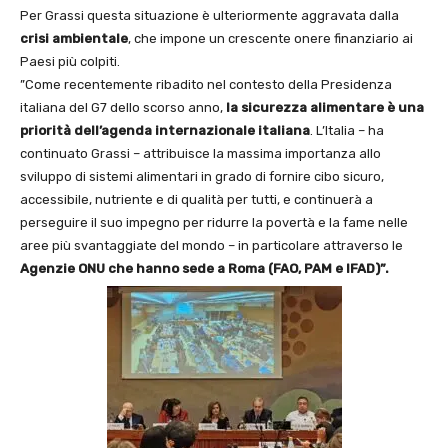
Per Grassi questa situazione è ulteriormente aggravata dalla
crisi
ambientale
, che impone un crescente onere finanziario ai
Paesi più colpiti.
”Come recentemente ribadito nel contesto della Presidenza
italiana del G7 dello scorso anno,
la sicurezza alimentare è una
priorità dell’agenda internazionale italiana
. L’Italia – ha
continuato Grassi – attribuisce la massima importanza allo
sviluppo di sistemi alimentari in grado di fornire cibo sicuro,
accessibile, nutriente e di qualità per tutti, e continuerà a
perseguire il suo impegno per ridurre la povertà e la fame nelle
aree più svantaggiate del mondo – in particolare attraverso le
Agenzie ONU che hanno sede a Roma (FAO, PAM e IFAD)”.