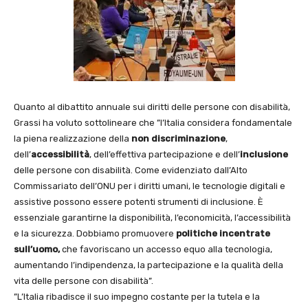
Quanto al dibattito annuale sui diritti delle persone con disabilità,
Grassi ha voluto sottolineare che ”l’Italia considera fondamentale
la piena realizzazione della
non discriminazione
,
dell’
accessibilità
, dell’effettiva partecipazione e dell’
inclusione
delle persone con disabilità. Come evidenziato dall’Alto
Commissariato dell’ONU per i diritti umani, le tecnologie digitali e
assistive possono essere potenti strumenti di inclusione. È
essenziale garantirne la disponibilità, l’economicità, l’accessibilità
e la sicurezza. Dobbiamo promuovere
politiche incentrate
sull’uomo,
che favoriscano un accesso equo alla tecnologia,
aumentando l’indipendenza, la partecipazione e la qualità della
vita delle persone con disabilità”.
”L’Italia ribadisce il suo impegno costante per la tutela e la