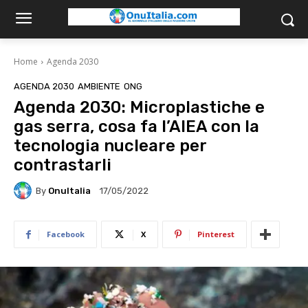
Home
Agenda 2030
AGENDA 2030
AMBIENTE
ONG
Agenda 2030: Microplastiche e
gas serra, cosa fa l’AIEA con la
tecnologia nucleare per
contrastarli
By
OnuItalia
17/05/2022
Facebook
X
Pinterest