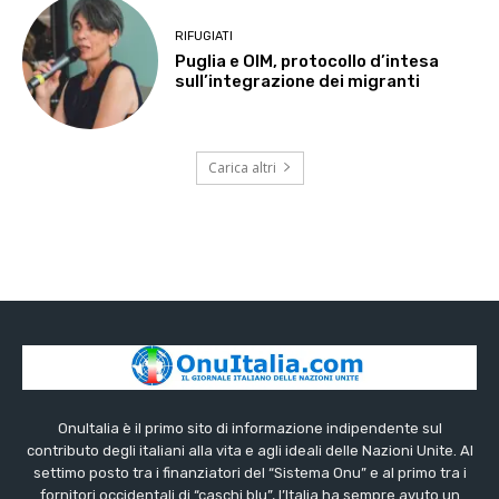
RIFUGIATI
Puglia e OIM, protocollo d’intesa
sull’integrazione dei migranti
Carica altri
OnuItalia è il primo sito di informazione indipendente sul
contributo degli italiani alla vita e agli ideali delle Nazioni Unite. Al
settimo posto tra i finanziatori del “Sistema Onu” e al primo tra i
fornitori occidentali di “caschi blu”, l’Italia ha sempre avuto un