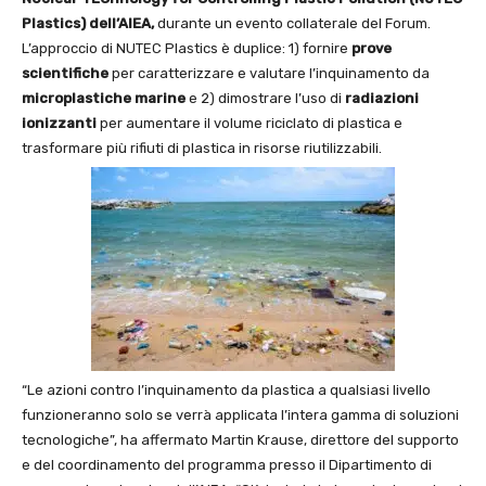
Plastics) dell’AIEA,
durante un evento collaterale del Forum.
L’approccio di NUTEC Plastics è duplice: 1) fornire
prove
scientifiche
per caratterizzare e valutare l’inquinamento da
microplastiche marine
e 2) dimostrare l’uso di
radiazioni
ionizzanti
per aumentare il volume riciclato di plastica e
trasformare più rifiuti di plastica in risorse riutilizzabili.
“Le azioni contro l’inquinamento da plastica a qualsiasi livello
funzioneranno solo se verrà applicata l’intera gamma di soluzioni
tecnologiche”, ha affermato Martin Krause, direttore del supporto
e del coordinamento del programma presso il Dipartimento di