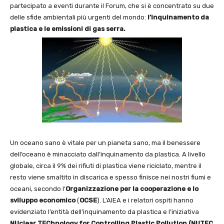
partecipato a eventi durante il Forum, che si è concentrato su due
delle sfide ambientali più urgenti del mondo:
l’inquinamento da
plastica e le emissioni di gas serra.
Un oceano sano è vitale per un pianeta sano, ma il benessere
dell’oceano è minacciato dall’inquinamento da plastica. A livello
globale, circa il 9% dei rifiuti di plastica viene riciclato, mentre il
resto viene smaltito in discarica e spesso finisce nei nostri fiumi e
oceani, secondo l’
Organizzazione per la cooperazione e lo
sviluppo economico
(
OCSE
). L’AIEA e i relatori ospiti hanno
evidenziato l’entità dell’inquinamento da plastica e l’iniziativa
NUclear TEChnology for Controlling Plastic Pollution (NUTEC