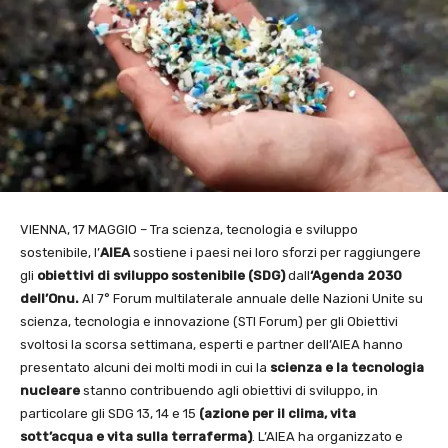
VIENNA, 17 MAGGIO – Tra scienza, tecnologia e sviluppo
sostenibile, l’
AIEA
sostiene i paesi nei loro sforzi per raggiungere
gli
obiettivi di sviluppo sostenibile (SDG)
dall
‘Agenda 2030
dell’Onu.
Al 7° Forum multilaterale annuale delle Nazioni Unite su
scienza, tecnologia e innovazione (STI Forum) per gli Obiettivi
svoltosi la scorsa settimana, esperti e partner dell’AIEA hanno
presentato alcuni dei molti modi in cui la
scienza e la tecnologia
nucleare
stanno contribuendo agli obiettivi di sviluppo, in
particolare gli SDG 13, 14 e 15
(azione per il clima, vita
sott’acqua e vita sulla
terraferma)
. L’AIEA ha organizzato e