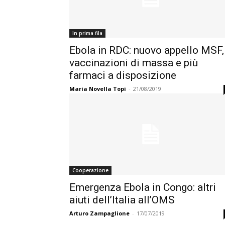
In prima fila
Ebola in RDC: nuovo appello MSF,
vaccinazioni di massa e più
farmaci a disposizione
Maria Novella Topi
-
21/08/2019
Cooperazione
Emergenza Ebola in Congo: altri
aiuti dell’Italia all’OMS
Arturo Zampaglione
-
17/07/2019