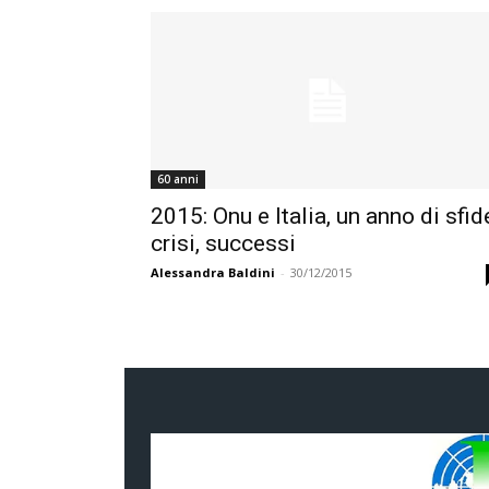
60 anni
2015: Onu e Italia, un anno di sfid
crisi, successi
Alessandra Baldini
-
30/12/2015