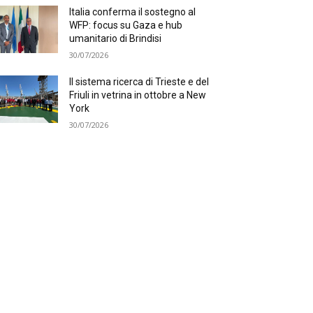
Italia conferma il sostegno al
WFP: focus su Gaza e hub
umanitario di Brindisi
30/07/2026
Il sistema ricerca di Trieste e del
Friuli in vetrina in ottobre a New
York
30/07/2026