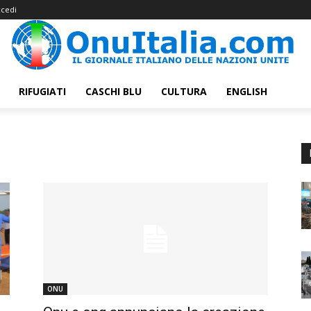
cedi
RIFUGIATI
CASCHI BLU
CULTURA
ENGLISH
ONU