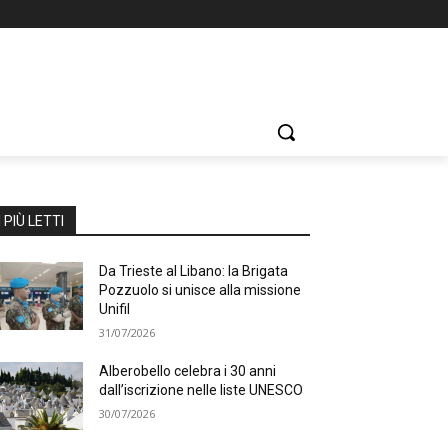
I PIÙ LETTI
Da Trieste al Libano: la Brigata
Pozzuolo si unisce alla missione
Unifil
31/07/2026
Alberobello celebra i 30 anni
dall’iscrizione nelle liste UNESCO
30/07/2026