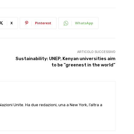
X
Pinterest
WhatsApp
ARTICOLO SUCCESSIVO
Sustainability: UNEP, Kenyan universities aim
to be ”greenest in the world”
e Nazioni Unite. Ha due redazioni, una a New York, l’altra a