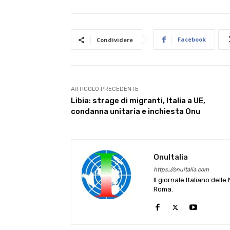
Facebook
Condividere
ARTICOLO PRECEDENTE
Libia: strage di migranti, Italia a UE,
condanna unitaria e inchiesta Onu
OnuItalia
https://onuitalia.com
Il giornale Italiano dell
Roma.