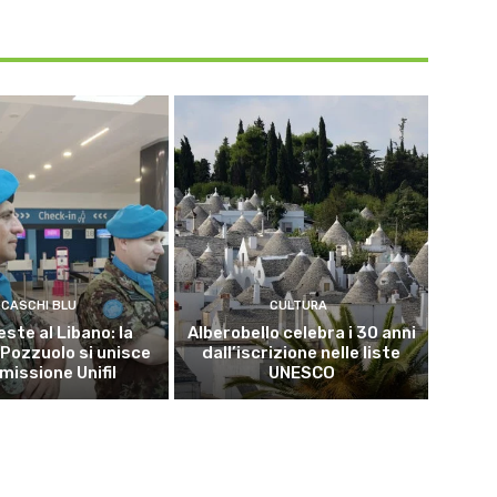
CASCHI BLU
CULTURA
este al Libano: la
Alberobello celebra i 30 anni
 Pozzuolo si unisce
dall’iscrizione nelle liste
 missione Unifil
UNESCO