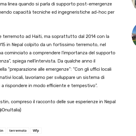
prima linea quando si parla di supporto post-emergenze
ornendo capacità tecniche ed ingegneristiche ad-hoc per
ile terremoto ad Haiti, ma soprattutto dal 2014 con la
2015 in Nepal colpito da un fortissimo terremoto, nel
ha cominciato a comprendere l’importanza del supporto
nza”, spiega nell’intervista. Da qualche anno il
la “preparazione alle emergenze”: “Con gli uffici locali
nativi locali, lavoriamo per sviluppare un sistema di
i a rispondere in modo efficiente e tempestivo”.
tistin, compreso il racconto delle sue esperienze in Nepal
OnuItalia)
tin
terremoto
Wfp