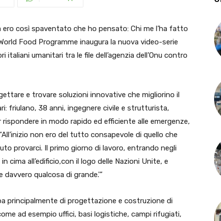
ero così spaventato che ho pensato: Chi me l’ha fatto
il World Food Programme inaugura la nuova video-serie
ri italiani umanitari tra le file dell’agenzia dell’Onu contro
gettare e trovare soluzioni innovative che migliorino il
ari: friulano, 38 anni, ingegnere civile e strutturista,
 rispondere in modo rapido ed efficiente alle emergenze,
“All’inizio non ero del tutto consapevole di quello che
to provarci. Il primo giorno di lavoro, entrando negli
n cima all’edificio,con il logo delle Nazioni Unite, e
re davvero qualcosa di grande.'”
pa principalmente di progettazione e costruzione di
come ad esempio uffici, basi logistiche, campi rifugiati,