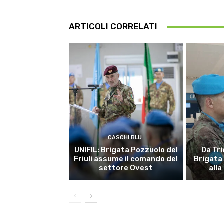
ARTICOLI CORRELATI
CASCHI BLU
UNIFIL: Brigata Pozzuolo del
Da Tri
Friuli assume il comando del
Brigata
settore Ovest
alla