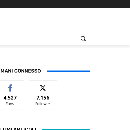
IMANI CONNESSO
4,527
7,156
Fans
Follower
LTIMI ARTICOLI