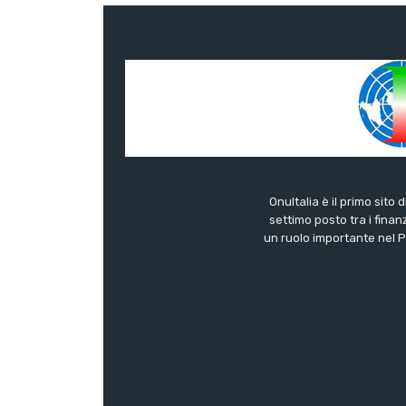
OnuItalia è il primo sito 
settimo posto tra i finanz
un ruolo importante nel Pa