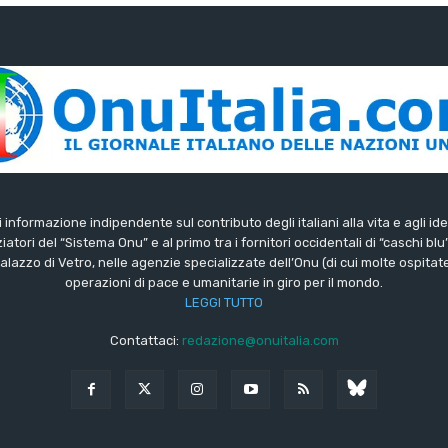
di informazione indipendente sul contributo degli italiani alla vita e agli ide
iatori del “Sistema Onu” e al primo tra i fornitori occidentali di “caschi blu
lazzo di Vetro, nelle agenzie specializzate dell’Onu (di cui molte ospitate 
operazioni di pace e umanitarie in giro per il mondo.
LEGGI TUTTO
Contattaci:
redazione@onuitalia.com