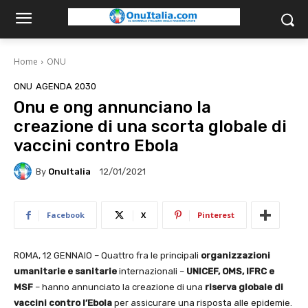
Home
ONU
ONU
AGENDA 2030
Onu e ong annunciano la
creazione di una scorta globale di
vaccini contro Ebola
By
OnuItalia
12/01/2021
Facebook
X
Pinterest
ROMA, 12 GENNAIO – Quattro fra le principali
organizzazioni
umanitarie e sanitarie
internazionali –
UNICEF, OMS, IFRC e
MSF
– hanno annunciato la creazione di una
riserva
globale di
vaccini contro l’Ebola
per assicurare una risposta alle epidemie.