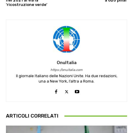
nel 2021 al via la
a G20 pillar
‘ricostruzione verde’
OnuItalia
https://onuitalia.com
Il giornale Italiano delle Nazioni Unite. Ha due redazioni,
una a New York, l’altra a Roma.
ARTICOLI CORRELATI