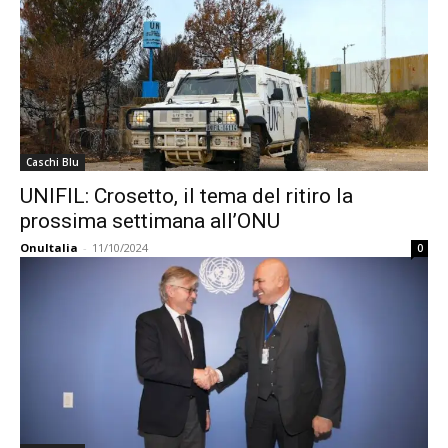
Caschi Blu
UNIFIL: Crosetto, il tema del ritiro la
prossima settimana all’ONU
OnuItalia
-
11/10/2024
0