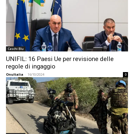
Caschi Blu
UNIFIL: 16 Paesi Ue per revisione delle
regole di ingaggio
OnuItalia
-
16/10/2024
0