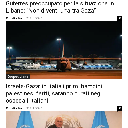
Guterres preoccupato per la situazione in
Libano: “Non diventi un’altra Gaza”
OnuItalia
-
22/06/2024
0
Cooperazione
Israele-Gaza: in Italia i primi bambini
palestinesi feriti, saranno curati negli
ospedali italiani
OnuItalia
-
30/01/2024
0