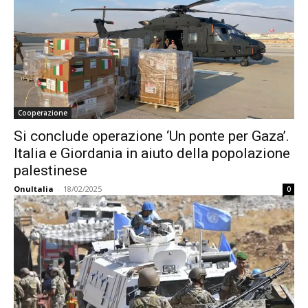
Cooperazione
Si conclude operazione ‘Un ponte per Gaza’.
Italia e Giordania in aiuto della popolazione
palestinese
OnuItalia
-
18/02/2025
0