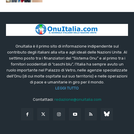
OnuItalia è il primo sito di informazione indipendente sul
contributo degli italiani alla vita e agli ideali delle Nazioni Unite. Al
settimo posto tra i finanziatori del “Sistema Onu” e al primo tra i
fornitori occidentali di “caschi blu”, l’Italia ha sempre avuto un
ruolo importante nel Palazzo di Vetro, nelle agenzie specializzate
dell’Onu (di cui molte ospitate sul suo territorio) e nelle operazioni
di pace e umanitarie in giro per il mondo.
LEGGI TUTTO
Contattaci:
redazione@onuitalia.com