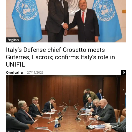
English
Italy’s Defense chief Crosetto meets
Guterres, Lacroix; confirms Italy’s role in
UNIFIL
OnuItalia
-
27/11/2023
0