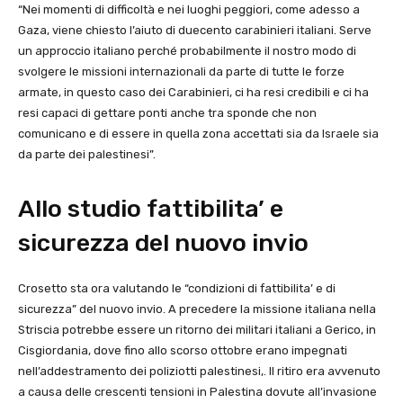
“Nei momenti di difficoltà e nei luoghi peggiori, come adesso a
Gaza, viene chiesto l’aiuto di duecento carabinieri italiani. Serve
un approccio italiano perché probabilmente il nostro modo di
svolgere le missioni internazionali da parte di tutte le forze
armate, in questo caso dei Carabinieri, ci ha resi credibili e ci ha
resi capaci di gettare ponti anche tra sponde che non
comunicano e di essere in quella zona accettati sia da Israele sia
da parte dei palestinesi”.
Allo studio fattibilita’ e
sicurezza del nuovo invio
Crosetto sta ora valutando le “condizioni di fattibilita’ e di
sicurezza” del nuovo invio. A precedere la missione italiana nella
Striscia potrebbe essere un ritorno dei militari italiani a Gerico, in
Cisgiordania, dove fino allo scorso ottobre erano impegnati
nell’addestramento dei poliziotti palestinesi,. Il ritiro era avvenuto
a causa delle crescenti tensioni in Palestina dovute all’invasione