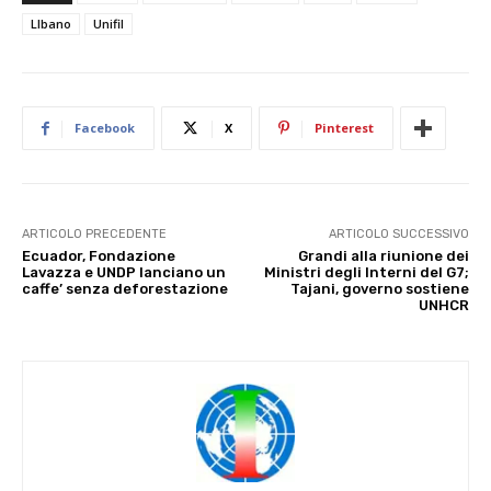
LIbano
Unifil
Facebook
X
Pinterest
ARTICOLO PRECEDENTE
ARTICOLO SUCCESSIVO
Ecuador, Fondazione
Grandi alla riunione dei
Lavazza e UNDP lanciano un
Ministri degli Interni del G7;
caffe’ senza deforestazione
Tajani, governo sostiene
UNHCR