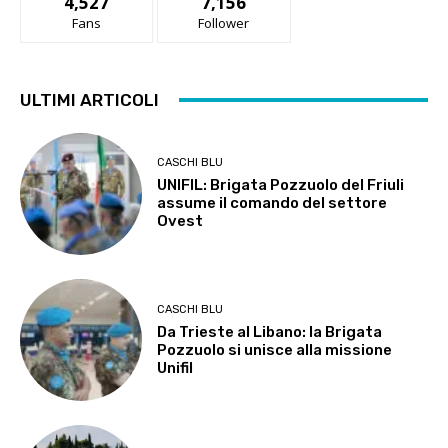
4,527
7,156
Fans
Follower
ULTIMI ARTICOLI
CASCHI BLU
UNIFIL: Brigata Pozzuolo del Friuli
assume il comando del settore
Ovest
CASCHI BLU
Da Trieste al Libano: la Brigata
Pozzuolo si unisce alla missione
Unifil