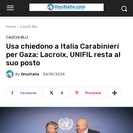
Home
Caschi Blu
CASCHI BLU
Usa chiedono a Italia Carabinieri
per Gaza; Lacroix, UNIFIL resta al
suo posto
By
OnuItalia
04/10/2024
Facebook
X
Pinterest