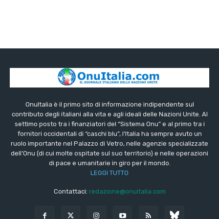
OnuItalia è il primo sito di informazione indipendente sul
contributo degli italiani alla vita e agli ideali delle Nazioni Unite. Al
settimo posto tra i finanziatori del “Sistema Onu” e al primo tra i
fornitori occidentali di “caschi blu”, l’Italia ha sempre avuto un
ruolo importante nel Palazzo di Vetro, nelle agenzie specializzate
dell’Onu (di cui molte ospitate sul suo territorio) e nelle operazioni
di pace e umanitarie in giro per il mondo.
LEGGI TUTTO
Contattaci:
redazione@onuitalia.com