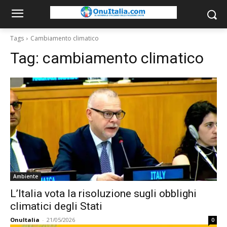
Tags
Cambiamento climatico
Tag:
cambiamento climatico
Ambiente
L’Italia vota la risoluzione sugli obblighi
climatici degli Stati
OnuItalia
-
21/05/2026
0