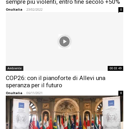
sempre più violenti, entro fine secolo +50%
OnuItalia
-
23/02/2022
0
Ambiente
00:03:49
COP26: con il pianoforte di Allevi una
speranza per il futuro
OnuItalia
-
06/11/2021
0