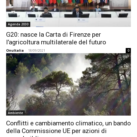
Agenda 2030
G20: nasce la Carta di Firenze per
l’agricoltura multilaterale del futuro
OnuItalia
-
18/09/2021
0
Ambiente
Conflitti e cambiamento climatico, un bando
della Commissione UE per azioni di