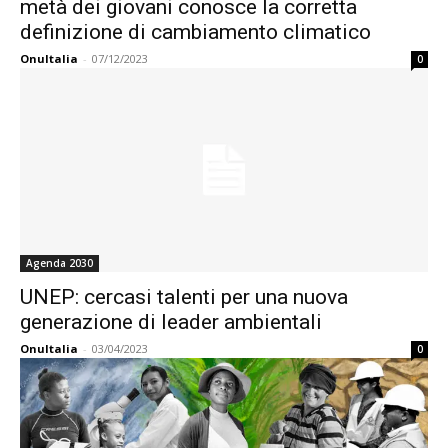
metà dei giovani conosce la corretta
definizione di cambiamento climatico
OnuItalia
-
07/12/2023
0
Agenda 2030
UNEP: cercasi talenti per una nuova
generazione di leader ambientali
OnuItalia
-
03/04/2023
0