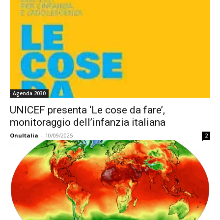
Agenda 2030
UNICEF presenta ‘Le cose da fare’,
monitoraggio dell’infanzia italiana
OnuItalia
-
10/09/2025
2