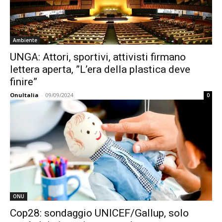
Ambiente
UNGA: Attori, sportivi, attivisti firmano
lettera aperta, ”L’era della plastica deve
finire”
OnuItalia
-
09/09/2024
0
ONU
Cop28: sondaggio UNICEF/Gallup, solo