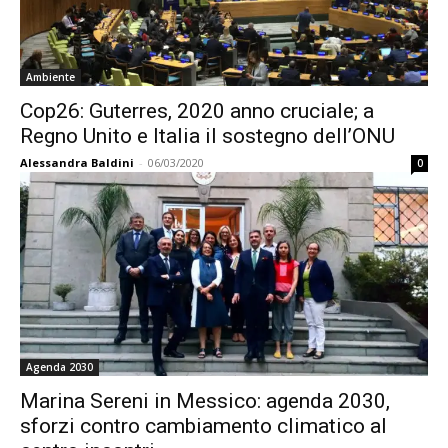
Ambiente
Cop26: Guterres, 2020 anno cruciale; a
Regno Unito e Italia il sostegno dell’ONU
Alessandra Baldini
-
06/03/2020
0
Agenda 2030
Marina Sereni in Messico: agenda 2030,
sforzi contro cambiamento climatico al