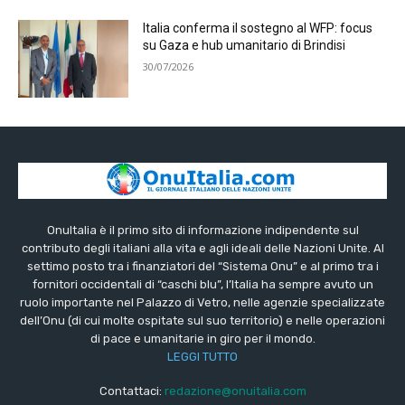
Italia conferma il sostegno al WFP: focus
su Gaza e hub umanitario di Brindisi
30/07/2026
OnuItalia è il primo sito di informazione indipendente sul
contributo degli italiani alla vita e agli ideali delle Nazioni Unite. Al
settimo posto tra i finanziatori del “Sistema Onu” e al primo tra i
fornitori occidentali di “caschi blu”, l’Italia ha sempre avuto un
ruolo importante nel Palazzo di Vetro, nelle agenzie specializzate
dell’Onu (di cui molte ospitate sul suo territorio) e nelle operazioni
di pace e umanitarie in giro per il mondo.
LEGGI TUTTO
Contattaci:
redazione@onuitalia.com