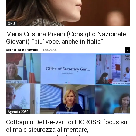
ONU
Maria Cristina Pisani (Consiglio Nazionale
Giovani): “piu’ voce, anche in Italia”
Scintilla Benevolo
-
13/02/2021
0
Agenda 2030
Colloquio Del Re-vertici FICROSS: focus su
clima e sicurezza alimentare,