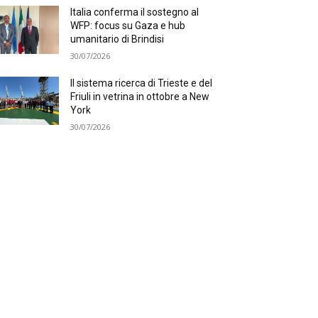
Italia conferma il sostegno al
WFP: focus su Gaza e hub
umanitario di Brindisi
30/07/2026
Il sistema ricerca di Trieste e del
Friuli in vetrina in ottobre a New
York
30/07/2026