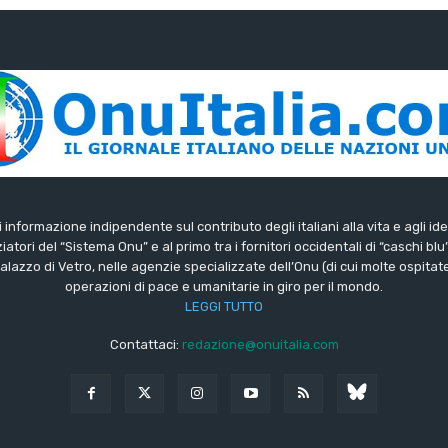
di informazione indipendente sul contributo degli italiani alla vita e agli ide
iatori del “Sistema Onu” e al primo tra i fornitori occidentali di “caschi blu
lazzo di Vetro, nelle agenzie specializzate dell’Onu (di cui molte ospitate 
operazioni di pace e umanitarie in giro per il mondo.
LEGGI TUTTO
Contattaci:
redazione@onuitalia.com