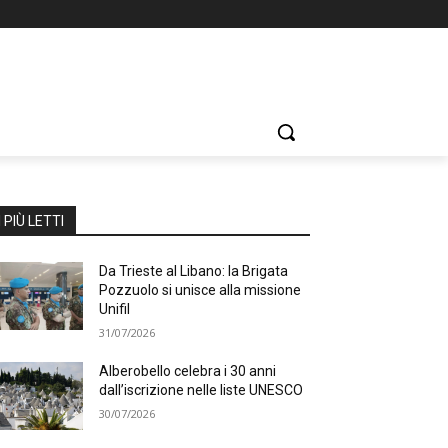
I PIÙ LETTI
Da Trieste al Libano: la Brigata
Pozzuolo si unisce alla missione
Unifil
31/07/2026
Alberobello celebra i 30 anni
dall’iscrizione nelle liste UNESCO
30/07/2026