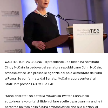
WASHINGTON, 23 GIUGNO – Il presidente Joe Biden ha nominato
Cindy McCain, la vedova del senatore repubblicano John McCain,
ambasciatrice Usa presso le agenzie del polo alimentare dell’Onu
a Roma. Se confermata dal Senato, McCain rappresentera’ gli
Stati Uniti presso FAO, WFP e IFAD.
“Sono onorata”, ha detto la McCain su Twitter. L’annuncio
sottolinea la volonta’ di Biden di fare scelte bipartisan ma anche il
percorso politico della futura ambasciatrice che alle elezioni di