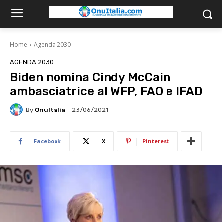
Home
Agenda 2030
AGENDA 2030
Biden nomina Cindy McCain
ambasciatrice al WFP, FAO e IFAD
By
OnuItalia
23/06/2021
Facebook
X
Pinterest