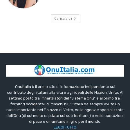
Carica altri
OnuItalia è il primo sito di informazione indipendente sul
contributo degli italiani alla vita e agli ideali delle Nazioni Unite. Al
settimo posto tra i finanziatori del “Sistema Onu” e al primo tra i
fornitori occidentali di “caschi blu”, l’Italia ha sempre avuto un
ruolo importante nel Palazzo di Vetro, nelle agenzie specializzate
dell’Onu (di cui molte ospitate sul suo territorio) e nelle operazioni
di pace e umanitarie in giro per il mondo.
LEGGI TUTTO