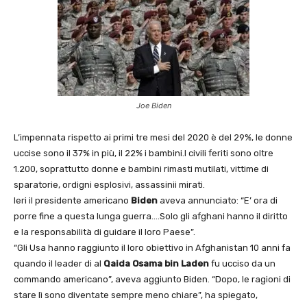
Joe Biden
L’impennata rispetto ai primi tre mesi del 2020 è del 29%, le donne
uccise sono il 37% in più, il 22% i bambini.I civili feriti sono oltre
1.200, soprattutto donne e bambini rimasti mutilati, vittime di
sparatorie, ordigni esplosivi, assassinii mirati.
Ieri il presidente americano
Biden
aveva annunciato: “E’ ora di
porre fine a questa lunga guerra….Solo gli afghani hanno il diritto
e la responsabilità di guidare il loro Paese”.
“Gli Usa hanno raggiunto il loro obiettivo in Afghanistan 10 anni fa
quando il leader di al
Qaida Osama bin Laden
fu ucciso da un
commando americano”, aveva aggiunto Biden. “Dopo, le ragioni di
stare lì sono diventate sempre meno chiare”, ha spiegato,