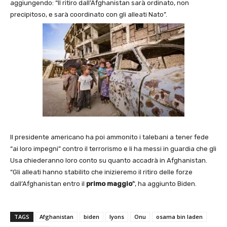
aggiungendo: “Il ritiro dall’Afghanistan sarà ordinato, non
precipitoso, e sarà coordinato con gli alleati Nato”.
Il presidente americano ha poi ammonito i talebani a tener fede
“ai loro impegni” contro il terrorismo e li ha messi in guardia che gli
Usa chiederanno loro conto su quanto accadrà in Afghanistan.
“Gli alleati hanno stabilito che inizieremo il ritiro delle forze
dall’Afghanistan entro il
primo maggio’
‘, ha aggiunto Biden.
TAGS
Afghanistan
biden
lyons
Onu
osama bin laden