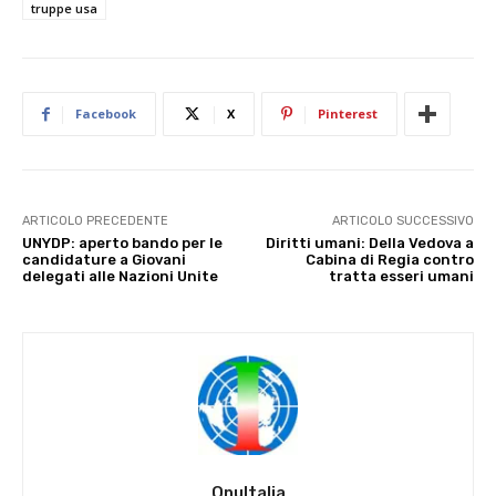
truppe usa
Facebook
X
Pinterest
ARTICOLO PRECEDENTE
ARTICOLO SUCCESSIVO
UNYDP: aperto bando per le
Diritti umani: Della Vedova a
candidature a Giovani
Cabina di Regia contro
delegati alle Nazioni Unite
tratta esseri umani
OnuItalia