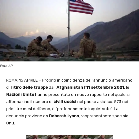
Foto AP
ROMA, 15 APRILE – Proprio in coincidenza dell’annuncio americano
di
ritiro delle truppe
dall’
Afghanistan l’11 settembre 2021
, le
Nazioni Unite
hanno presentato un nuovo rapporto nel quale si
afferma che il numero di
civili uccisi
nel paese asiatico, 573 nei
primi tre mesi dell’anno, è “profondamente inquietante”. La
denuncia proviene da
Deborah Lyons
, rappresentante speciale
Onu.