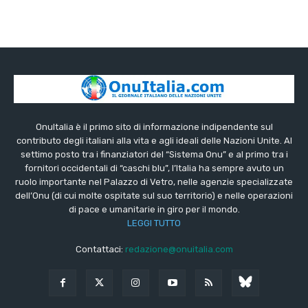
OnuItalia è il primo sito di informazione indipendente sul
contributo degli italiani alla vita e agli ideali delle Nazioni Unite. Al
settimo posto tra i finanziatori del “Sistema Onu” e al primo tra i
fornitori occidentali di “caschi blu”, l’Italia ha sempre avuto un
ruolo importante nel Palazzo di Vetro, nelle agenzie specializzate
dell’Onu (di cui molte ospitate sul suo territorio) e nelle operazioni
di pace e umanitarie in giro per il mondo.
LEGGI TUTTO
Contattaci:
redazione@onuitalia.com