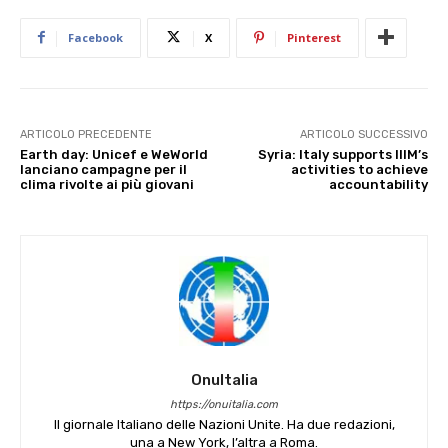
Facebook
X
Pinterest
ARTICOLO PRECEDENTE
ARTICOLO SUCCESSIVO
Earth day: Unicef e WeWorld
Syria: Italy supports IIIM’s
lanciano campagne per il
activities to achieve
clima rivolte ai più giovani
accountability
OnuItalia
https://onuitalia.com
Il giornale Italiano delle Nazioni Unite. Ha due redazioni,
una a New York, l’altra a Roma.