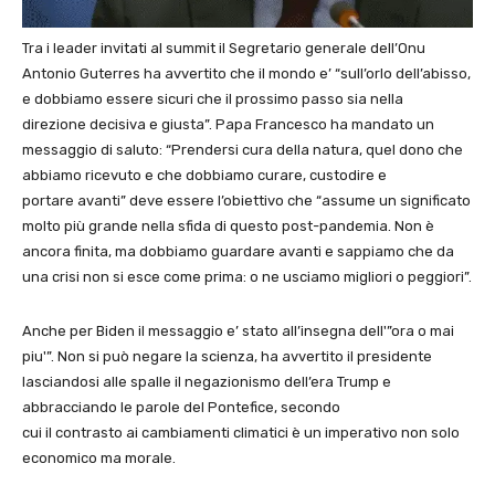
Tra i leader invitati al summit il Segretario generale dell’Onu
Antonio Guterres ha avvertito che il mondo e’ “sull’orlo dell’abisso,
e dobbiamo essere sicuri che il prossimo passo sia nella
direzione decisiva e giusta”. Papa Francesco ha mandato un
messaggio di saluto: “Prendersi cura della natura, quel dono che
abbiamo ricevuto e che dobbiamo curare, custodire e
portare avanti” deve essere l’obiettivo che “assume un significato
molto più grande nella sfida di questo post-pandemia. Non è
ancora finita, ma dobbiamo guardare avanti e sappiamo che da
una crisi non si esce come prima: o ne usciamo migliori o peggiori”.
Anche per Biden il messaggio e’ stato all’insegna dell'”ora o mai
piu'”. Non si può negare la scienza, ha avvertito il presidente
lasciandosi alle spalle il negazionismo dell’era Trump e
abbracciando le parole del Pontefice, secondo
cui il contrasto ai cambiamenti climatici è un imperativo non solo
economico ma morale.