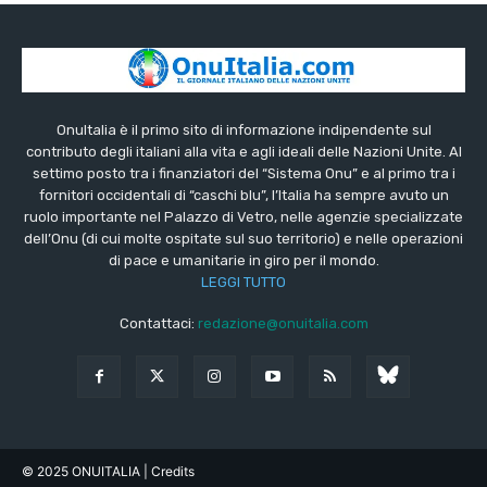
OnuItalia è il primo sito di informazione indipendente sul
contributo degli italiani alla vita e agli ideali delle Nazioni Unite. Al
settimo posto tra i finanziatori del “Sistema Onu” e al primo tra i
fornitori occidentali di “caschi blu”, l’Italia ha sempre avuto un
ruolo importante nel Palazzo di Vetro, nelle agenzie specializzate
dell’Onu (di cui molte ospitate sul suo territorio) e nelle operazioni
di pace e umanitarie in giro per il mondo.
LEGGI TUTTO
Contattaci:
redazione@onuitalia.com
© 2025 ONUITALIA
| Credits