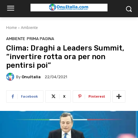
Home
Ambiente
AMBIENTE
PRIMA PAGINA
Clima: Draghi a Leaders Summit,
“invertire rotta ora per non
pentirsi poi”
By
OnuItalia
22/04/2021
Facebook
X
Pinterest