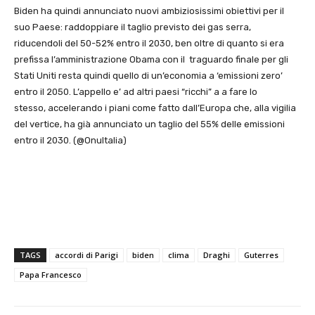
Biden ha quindi annunciato nuovi ambiziosissimi obiettivi per il
suo Paese: raddoppiare il taglio previsto dei gas serra,
riducendoli del 50-52% entro il 2030, ben oltre di quanto si era
prefissa l’amministrazione Obama con il traguardo finale per gli
Stati Uniti resta quindi quello di un’economia a ‘emissioni zero’
entro il 2050. L’appello e’ ad altri paesi “ricchi” a a fare lo
stesso, accelerando i piani come fatto dall’Europa che, alla vigilia
del vertice, ha già annunciato un taglio del 55% delle emissioni
entro il 2030. (@OnuItalia)
TAGS
accordi di Parigi
biden
clima
Draghi
Guterres
Papa Francesco