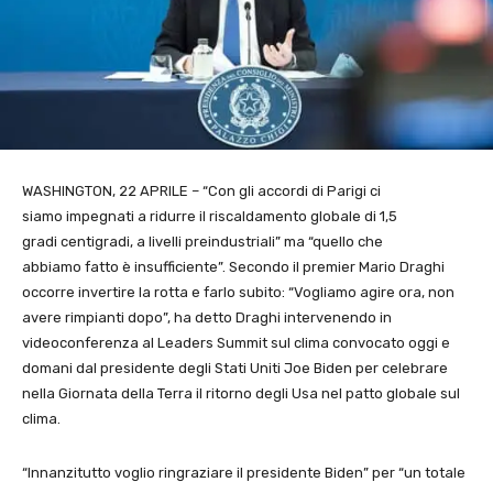
WASHINGTON, 22 APRILE – “Con gli accordi di Parigi ci
siamo impegnati a ridurre il riscaldamento globale di 1,5
gradi centigradi, a livelli preindustriali” ma “quello che
abbiamo fatto è insufficiente”. Secondo il premier Mario Draghi
occorre invertire la rotta e farlo subito: “Vogliamo agire ora, non
avere rimpianti dopo”, ha detto Draghi intervenendo in
videoconferenza al Leaders Summit sul clima convocato oggi e
domani dal presidente degli Stati Uniti Joe Biden per celebrare
nella Giornata della Terra il ritorno degli Usa nel patto globale sul
clima.
“Innanzitutto voglio ringraziare il presidente Biden” per “un totale