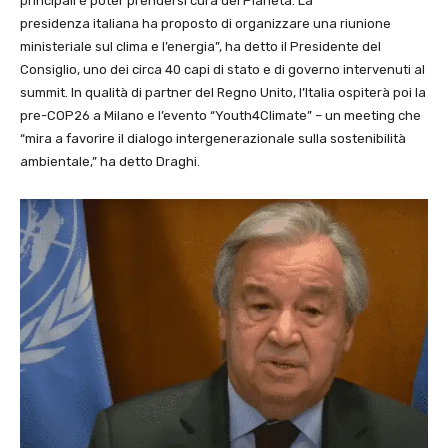
principali è poter prendersi cura del Pianeta. La
presidenza italiana ha proposto di organizzare una riunione
ministeriale sul clima e l’energia”, ha detto il Presidente del
Consiglio, uno dei circa 40 capi di stato e di governo intervenuti al
summit. In qualità di partner del Regno Unito, l’Italia ospiterà poi la
pre-COP26 a Milano e l’evento “Youth4Climate” – un meeting che
“mira a favorire il dialogo intergenerazionale sulla sostenibilità
ambientale,” ha detto Draghi.