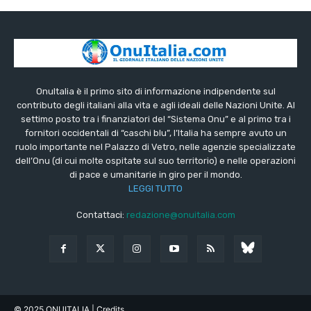
OnuItalia è il primo sito di informazione indipendente sul
contributo degli italiani alla vita e agli ideali delle Nazioni Unite. Al
settimo posto tra i finanziatori del “Sistema Onu” e al primo tra i
fornitori occidentali di “caschi blu”, l’Italia ha sempre avuto un
ruolo importante nel Palazzo di Vetro, nelle agenzie specializzate
dell’Onu (di cui molte ospitate sul suo territorio) e nelle operazioni
di pace e umanitarie in giro per il mondo.
LEGGI TUTTO
Contattaci:
redazione@onuitalia.com
© 2025 ONUITALIA
| Credits