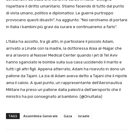
rispettare il diritto umanitario. Stiamo facendo di tutto dal punto
di vista umano, politico e diplomatico. Le guerre purtroppo
provocano questi disastri”, ha aggiunto: “Noi cerchiamo di portare
in Italia i bambini più gravi da curare e continueremo a farlo”.
L’Italia ha accolto, tra gli altri, in particolare il piccolo Adam,
arrivato a Linate con la madre, la dottoressa Alaa al-Najjar che
era al lavoro al Nasser Medical Center quando i jet di Tel Aviv
hanno sganciato le bombe sulla sua casa uccidendo il marito e
tutti i gli altri figli. Appena atterrato, Adam ha ricevuto in dono un
pallone da Tajani. La zia di Adam aveva detto a Tajani che il nipote
ama il calcio. A quel punto, un rappresentante dell’Aeronautica
Militare ha preso un pallone dalla palestra dell’aeroporto che il
ministro ha poi consegnato al bambino. (@OnuItalia)
TAGS
Assemblea Generale
Gaza
Israele