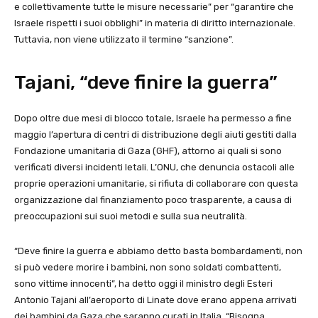
e collettivamente tutte le misure necessarie” per “garantire che
Israele rispetti i suoi obblighi” in materia di diritto internazionale.
Tuttavia, non viene utilizzato il termine “sanzione”.
Tajani, “deve finire la guerra”
Dopo oltre due mesi di blocco totale, Israele ha permesso a fine
maggio l’apertura di centri di distribuzione degli aiuti gestiti dalla
Fondazione umanitaria di Gaza (GHF), attorno ai quali si sono
verificati diversi incidenti letali. L’ONU, che denuncia ostacoli alle
proprie operazioni umanitarie, si rifiuta di collaborare con questa
organizzazione dal finanziamento poco trasparente, a causa di
preoccupazioni sui suoi metodi e sulla sua neutralità.
“Deve finire la guerra e abbiamo detto basta bombardamenti, non
si può vedere morire i bambini, non sono soldati combattenti,
sono vittime innocenti”, ha detto oggi il ministro degli Esteri
Antonio Tajani all’aeroporto di Linate dove erano appena arrivati
dei bambini da Gaza che saranno curati in Italia. “Bisogna