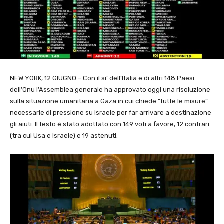
NEW YORK, 12 GIUGNO – Con il si’ dell’Italia e di altri 148 Paesi
dell’Onu l’Assemblea generale ha approvato oggi una risoluzione
sulla situazione umanitaria a Gaza in cui chiede “tutte le misure”
necessarie di pressione su Israele per far arrivare a destinazione
gli aiuti. Il testo è stato adottato con 149 voti a favore, 12 contrari
(tra cui Usa e Israele) e 19 astenuti.