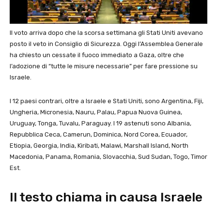
Il voto arriva dopo che la scorsa settimana gli Stati Uniti avevano
posto il veto in Consiglio di Sicurezza. Oggi l’Assemblea Generale
ha chiesto un cessate il fuoco immediato a Gaza, oltre che
l’adozione di “tutte le misure necessarie” per fare pressione su
Israele.
I 12 paesi contrari, oltre a Israele e Stati Uniti, sono Argentina, Fiji,
Ungheria, Micronesia, Nauru, Palau, Papua Nuova Guinea,
Uruguay, Tonga, Tuvalu, Paraguay. I 19 astenuti sono Albania,
Repubblica Ceca, Camerun, Dominica, Nord Corea, Ecuador,
Etiopia, Georgia, India, Kiribati, Malawi, Marshall Island, North
Macedonia, Panama, Romania, Slovacchia, Sud Sudan, Togo, Timor
Est.
Il testo chiama in causa Israele