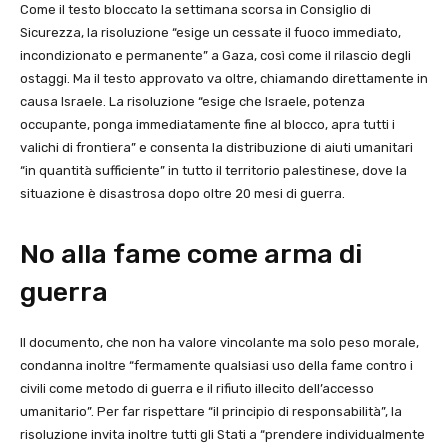
Come il testo bloccato la settimana scorsa in Consiglio di
Sicurezza, la risoluzione “esige un cessate il fuoco immediato,
incondizionato e permanente” a Gaza, così come il rilascio degli
ostaggi. Ma il testo approvato va oltre, chiamando direttamente in
causa Israele. La risoluzione “esige che Israele, potenza
occupante, ponga immediatamente fine al blocco, apra tutti i
valichi di frontiera” e consenta la distribuzione di aiuti umanitari
“in quantità sufficiente” in tutto il territorio palestinese, dove la
situazione è disastrosa dopo oltre 20 mesi di guerra.
No alla fame come arma di
guerra
Il documento, che non ha valore vincolante ma solo peso morale,
condanna inoltre “fermamente qualsiasi uso della fame contro i
civili come metodo di guerra e il rifiuto illecito dell’accesso
umanitario”. Per far rispettare “il principio di responsabilità”, la
risoluzione invita inoltre tutti gli Stati a “prendere individualmente