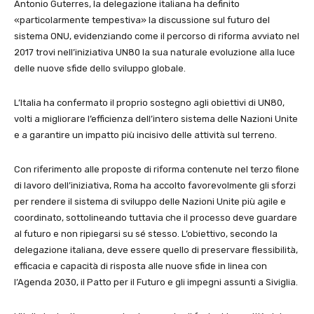
Antonio Guterres, la delegazione italiana ha definito
«particolarmente tempestiva» la discussione sul futuro del
sistema ONU, evidenziando come il percorso di riforma avviato nel
2017 trovi nell’iniziativa UN80 la sua naturale evoluzione alla luce
delle nuove sfide dello sviluppo globale.
L’Italia ha confermato il proprio sostegno agli obiettivi di UN80,
volti a migliorare l’efficienza dell’intero sistema delle Nazioni Unite
e a garantire un impatto più incisivo delle attività sul terreno.
Con riferimento alle proposte di riforma contenute nel terzo filone
di lavoro dell’iniziativa, Roma ha accolto favorevolmente gli sforzi
per rendere il sistema di sviluppo delle Nazioni Unite più agile e
coordinato, sottolineando tuttavia che il processo deve guardare
al futuro e non ripiegarsi su sé stesso. L’obiettivo, secondo la
delegazione italiana, deve essere quello di preservare flessibilità,
efficacia e capacità di risposta alle nuove sfide in linea con
l’Agenda 2030, il Patto per il Futuro e gli impegni assunti a Siviglia.