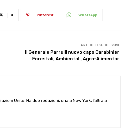
X
Pinterest
WhatsApp
ARTICOLO SUCCESSIVO
Il Generale Parrulli nuovo capo Carabinieri
Forestali, Ambientali, Agro-Alimentari
e Nazioni Unite. Ha due redazioni, una a New York, l’altra a