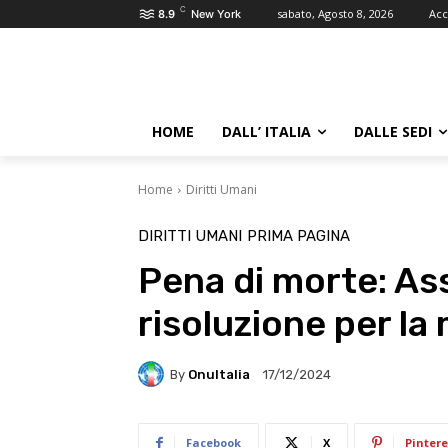
C
sabato, Agosto 8, 2026
Acc
8.9
New York
HOME
DALL’ ITALIA
DALLE SEDI
Home
Diritti Umani
DIRITTI UMANI
PRIMA PAGINA
Pena di morte: As
risoluzione per la
By
OnuItalia
17/12/2024
Facebook
X
Pintere