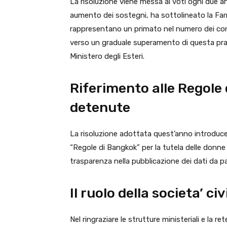
La risoluzione viene messa ai voti ogni due an
aumento dei sostegni, ha sottolineato la Farnesi
rappresentano un primato nel numero dei con
verso un graduale superamento di questa prat
Ministero degli Esteri.
Riferimento alle Regole
detenute
La risoluzione adottata quest’anno introduce i
“Regole di Bangkok” per la tutela delle donne 
trasparenza nella pubblicazione dei dati da p
Il ruolo della societa’ civ
Nel ringraziare le strutture ministeriali e la r