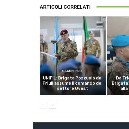
ARTICOLI CORRELATI
CASCHI BLU
UNIFIL: Brigata Pozzuolo del
Da Tri
Friuli assume il comando del
Brigata
settore Ovest
alla