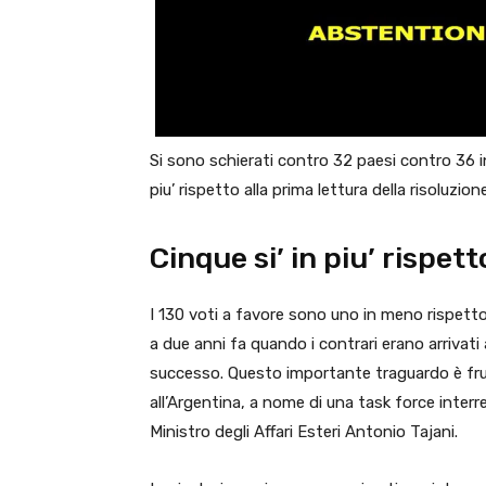
Si sono schierati contro 32 paesi contro 36 i
piu’ rispetto alla prima lettura della risoluzione
Cinque si’ in piu’ rispet
I 130 voti a favore sono uno in meno rispetto
a due anni fa quando i contrari erano arrivati
successo. Questo importante traguardo è fr
all’Argentina, a nome di una task force interr
Ministro degli Affari Esteri Antonio Tajani.