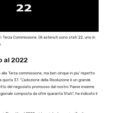
n Terza Commissione. Gli astenuti sono stati 22, uno in
.
to al 2022
 alla Terza commissione, ma ben cinque in piu’ rispetto
 a quota 37. “L’adozione della Risoluzione è un grande
utto del negoziato promosso dal nostro Paese insieme
egionale composta da oltre quaranta Stati”, ha indicato il