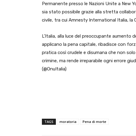
Permanente presso le Nazioni Unite a New Yor
sia stato possibile grazie alla stretta collabo
civile, tra cui Amnesty International Italia, 
L’Italia, alla luce del preoccupante aumento 
applicano la pena capitale, ribadisce con for
pratica così crudele e disumana che non solo 
crimine, ma rende irreparabile ogni errore giud
(@OnuItalia)
TAGS
moratoria
Pena di morte