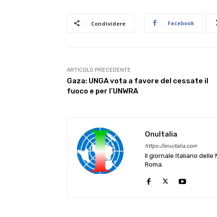
Facebook
Condividere
ARTICOLO PRECEDENTE
Gaza: UNGA vota a favore del cessate il
fuoco e per l’UNWRA
OnuItalia
https://onuitalia.com
Il giornale Italiano dell
Roma.