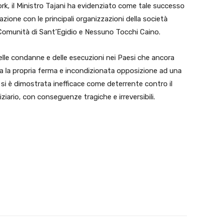
k, il Ministro Tajani ha evidenziato come tale successo
razione con le principali organizzazioni della società
la Comunità di Sant’Egidio e Nessuno Tocchi Caino.
delle condanne e delle esecuzioni nei Paesi che ancora
za la propria ferma e incondizionata opposizione ad una
si è dimostrata inefficace come deterrente contro il
iziario, con conseguenze tragiche e irreversibili.