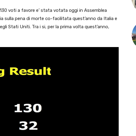
0 voti a favore e’ stata votata oggi in Assemblea
a sulla pena di morte co-facilitata quest’anno da Italia e
li Stati Uniti. Tra i si, per la prima volta quest’anno,