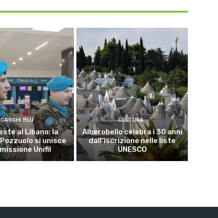
CASCHI BLU
CULTURA
este al Libano: la
Alberobello celebra i 30 anni
 Pozzuolo si unisce
dall’iscrizione nelle liste
 missione Unifil
UNESCO