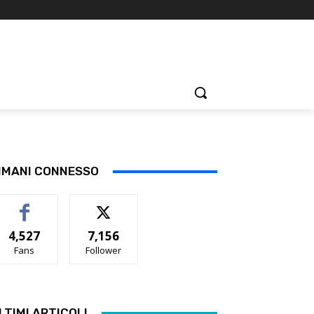
IMANI CONNESSO
4,527
7,156
Fans
Follower
LTIMI ARTICOLI