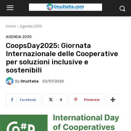
Home
Agenda 2030
AGENDA 2030
CoopsDay2025: Giornata
Internazionale delle Cooperative
per soluzioni inclusive e
sostenibili
By
OnuItalia
03/07/2025
Facebook
X
Pinterest