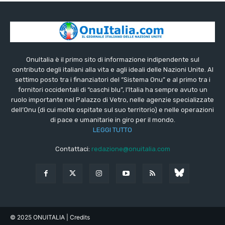
OnuItalia è il primo sito di informazione indipendente sul
contributo degli italiani alla vita e agli ideali delle Nazioni Unite. Al
settimo posto tra i finanziatori del “Sistema Onu” e al primo tra i
fornitori occidentali di “caschi blu”, l’Italia ha sempre avuto un
ruolo importante nel Palazzo di Vetro, nelle agenzie specializzate
dell’Onu (di cui molte ospitate sul suo territorio) e nelle operazioni
di pace e umanitarie in giro per il mondo.
LEGGI TUTTO
Contattaci:
redazione@onuitalia.com
© 2025 ONUITALIA
| Credits