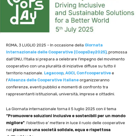
ROMA, 3 LUGLIO 2025 – In occasione della
Giornata
Internazionale delle Cooperative (CoopsDay2025)
, promossa
dall’ONU, l’Italia si prepara a celebrare l’impegno del movimento
cooperativo con una pluralità di iniziative diffuse su tutto il
territorio nazionale.
Legacoop
,
AGCI
,
Confcooperative
e
l’
Alleanza delle Cooperative Italiane
organizzeranno
conferenze, eventi pubblici e momenti di confronto tra
rappresentanti istituzionali, università, imprese e cittadini.
La Giornata internazionale torna il 5 luglio 2025 con il tema
“Promuovere soluzioni inclusive e sostenibili per un mondo
migliore”
: l’obiettivo e’ mettere in luce il ruolo delle cooperative
nel
plasmare una società solidale, equa e rispettosa