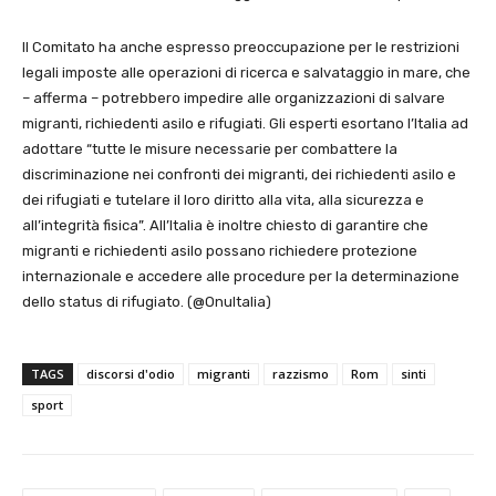
Il Comitato ha anche espresso preoccupazione per le restrizioni
legali imposte alle operazioni di ricerca e salvataggio in mare, che
– afferma – potrebbero impedire alle organizzazioni di salvare
migranti, richiedenti asilo e rifugiati. Gli esperti esortano l’Italia ad
adottare “tutte le misure necessarie per combattere la
discriminazione nei confronti dei migranti, dei richiedenti asilo e
dei rifugiati e tutelare il loro diritto alla vita, alla sicurezza e
all’integrità fisica”. All’Italia è inoltre chiesto di garantire che
migranti e richiedenti asilo possano richiedere protezione
internazionale e accedere alle procedure per la determinazione
dello status di rifugiato. (@OnuItalia)
TAGS
discorsi d'odio
migranti
razzismo
Rom
sinti
sport