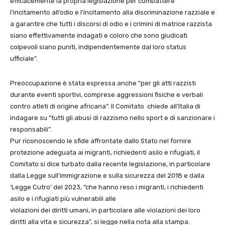
efficacemente la propria legislazione per combattere
l’incitamento all’odio e l’incitamento alla discriminazione razziale e
a garantire che tutti i discorsi di odio e i crimini di matrice razzista
siano effettivamente indagati e coloro che sono giudicati
colpevoli siano puniti, indipendentemente dal loro status
ufficiale”.
Preoccupazione è stata espressa anche “per gli atti razzisti
durante eventi sportivi, comprese aggressioni fisiche e verbali
contro atleti di origine africana”. Il Comitato chiede all’Italia di
indagare su “tutti gli abusi di razzismo nello sport e di sanzionare i
responsabili”.
Pur riconoscendo le sfide affrontate dallo Stato nel fornire
protezione adeguata ai migranti, richiedenti asilo e rifugiati, il
Comitato si dice turbato dalla recente legislazione, in particolare
dalla Legge sull’immigrazione e sulla sicurezza del 2018 e dalla
‘Legge Cutro’ del 2023, “che hanno reso i migranti, i richiedenti
asilo e i rifugiati più vulnerabili alle
violazioni dei diritti umani, in particolare alle violazioni dei loro
diritti alla vita e sicurezza”, si legge nella nota alla stampa.