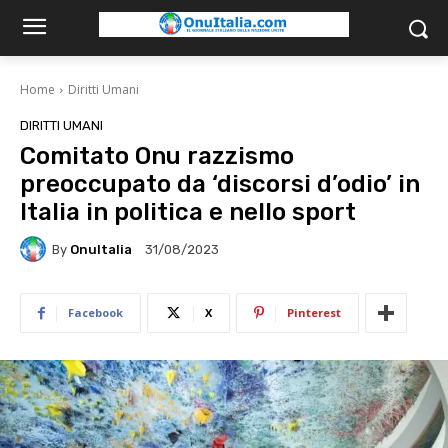
Home
Diritti Umani
DIRITTI UMANI
Comitato Onu razzismo
preoccupato da ‘discorsi d’odio’ in
Italia in politica e nello sport
By
OnuItalia
31/08/2023
Facebook
X
Pinterest