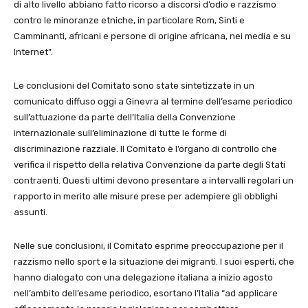
di alto livello abbiano fatto ricorso a discorsi d’odio e razzismo
contro le minoranze etniche, in particolare Rom, Sinti e
Camminanti, africani e persone di origine africana, nei media e su
Internet”.
Le conclusioni del Comitato sono state sintetizzate in un
comunicato diffuso oggi a Ginevra al termine dell’esame periodico
sull’attuazione da parte dell’Italia della Convenzione
internazionale sull’eliminazione di tutte le forme di
discriminazione razziale. Il Comitato è l’organo di controllo che
verifica il rispetto della relativa Convenzione da parte degli Stati
contraenti. Questi ultimi devono presentare a intervalli regolari un
rapporto in merito alle misure prese per adempiere gli obblighi
assunti.
Nelle sue conclusioni, il Comitato esprime preoccupazione per il
razzismo nello sport e la situazione dei migranti. I suoi esperti, che
hanno dialogato con una delegazione italiana a inizio agosto
nell’ambito dell’esame periodico, esortano l’Italia “ad applicare