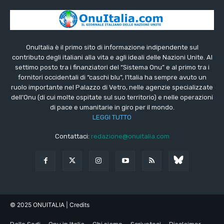
OnuItalia è il primo sito di informazione indipendente sul
contributo degli italiani alla vita e agli ideali delle Nazioni Unite. Al
settimo posto tra i finanziatori del “Sistema Onu” e al primo tra i
fornitori occidentali di “caschi blu”, l’Italia ha sempre avuto un
ruolo importante nel Palazzo di Vetro, nelle agenzie specializzate
dell’Onu (di cui molte ospitate sul suo territorio) e nelle operazioni
di pace e umanitarie in giro per il mondo.
LEGGI TUTTO
Contattaci:
redazione@onuitalia.com
© 2025 ONUITALIA
| Credits