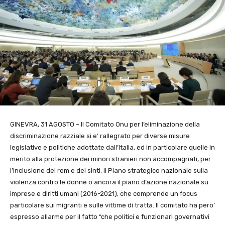
GINEVRA, 31 AGOSTO – Il Comitato Onu per l’eliminazione della
discriminazione razziale si e’ rallegrato per diverse misure
legislative e politiche adottate dall’Italia, ed in particolare quelle in
merito alla protezione dei minori stranieri non accompagnati, per
l’inclusione dei rom e dei sinti, il Piano strategico nazionale sulla
violenza contro le donne o ancora il piano d’azione nazionale su
imprese e diritti umani (2016-2021), che comprende un focus
particolare sui migranti e sulle vittime di tratta. Il comitato ha pero’
espresso allarme per il fatto “che politici e funzionari governativi