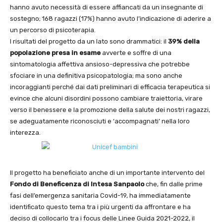
hanno avuto necessità di essere affiancati da un insegnante di
sostegno; 168 ragazzi (17%) hanno avuto l’indicazione di aderire a
un percorso di psicoterapia.
I risultati del progetto da un lato sono drammatici: il
39% della
popolazione presa in esame
avverte e soffre di una
sintomatologia affettiva ansioso-depressiva che potrebbe
sfociare in una definitiva psicopatologia; ma sono anche
incoraggianti perché dai dati preliminari di efficacia terapeutica si
evince che alcuni disordini possono cambiare traiettoria, virare
verso il benessere e la promozione della salute dei nostri ragazzi,
se adeguatamente riconosciuti e ‘accompagnati’ nella loro
interezza.
Il progetto ha beneficiato anche di un importante intervento del
Fondo di Beneficenza di
Intesa Sanpaolo
che, fin dalle prime
fasi dell’emergenza sanitaria Covid-19, ha immediatamente
identificato questo tema tra i più urgenti da affrontare e ha
deciso di collocarlo tra i focus delle Linee Guida 2021-2022, il