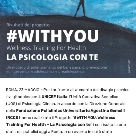
ROMA, 23 MAGGIO – Per far fronte all’aumento del disagio psichico
fra gli adolescenti,
UNICEF Italia
, l’Unità Operativa Semplice
(UOS) di Psicologia Clinica, in accordo con la Direzione Generale
della
Fondazione Policlinico Universitario Agostino Gemelli
IRCCS
hanno realizzato il Progetto
‘#WITH YOU, Wellness
Training For Health – La Psicologia con
te’
, i cui risultati sono
stati resi pubblici oggi a Roma, in un evento in cui è stato