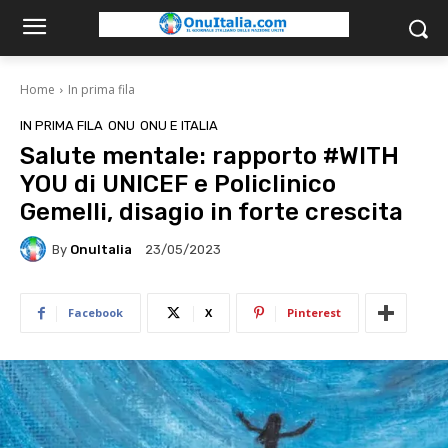
Home
In prima fila
IN PRIMA FILA
ONU
ONU E ITALIA
Salute mentale: rapporto #WITH
YOU di UNICEF e Policlinico
Gemelli, disagio in forte crescita
By
OnuItalia
23/05/2023
Facebook
X
Pinterest