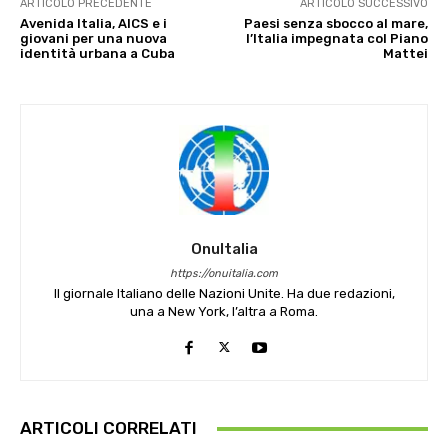
ARTICOLO PRECEDENTE
ARTICOLO SUCCESSIVO
Avenida Italia, AICS e i
Paesi senza sbocco al mare,
giovani per una nuova
l’Italia impegnata col Piano
identità urbana a Cuba
Mattei
OnuItalia
https://onuitalia.com
Il giornale Italiano delle Nazioni Unite. Ha due redazioni,
una a New York, l’altra a Roma.
ARTICOLI CORRELATI