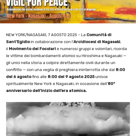
NEW YORK/NAGASAKI, 7 AGOSTO 2025 – La
Comunità di
Sant’Egidio
in collaborazione con l’
Arcidiocesi di Nagasaki
,
il
Movimento dei Focolari
e numerosi gruppi e volontari, ricorda
le vittime dei bombardamenti atomici su Hiroshima e Nagasaki —
gli unici nella storia a colpire direttamente civili durante un
conflitto — con una veglia di preghiera ininterrotta che dal
8:00
del 6 agosto
fino alle
8:00 del 9 agosto 2025
unisce
spiritualmente New York e Nagasaki, in occasione dell’
80°
anniversario dell’inizio dell’era atomica.