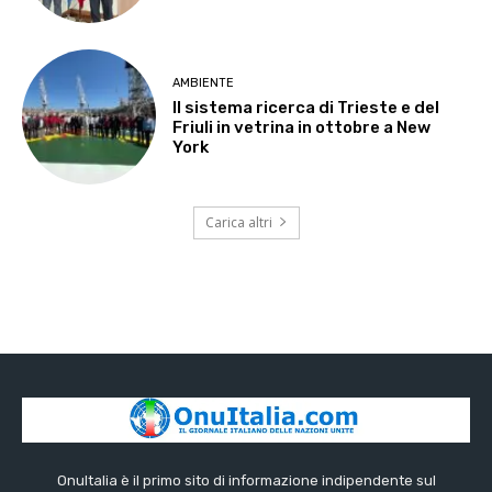
AMBIENTE
Il sistema ricerca di Trieste e del
Friuli in vetrina in ottobre a New
York
Carica altri
OnuItalia è il primo sito di informazione indipendente sul