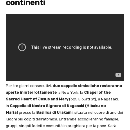
continenti
Per tre giorni consecutivi,
due cappelle simboliche resteranno
aperte ininterrottamente
: a New York, la
Chapel of the
Sacred Heart of Jesus and Mary
(325 E 33rd St); a Nagasaki,
la
Cappella di Nostra Signora di Nagasaki (Hibaku no
Maria)
presso la
Basilica di Urakami
, situata nel cuore di uno dei
luoghi più colpiti dall’atomica. Entrambe accoglieranno famiglie,
gruppi, singoli fedeli e comunità in preghiera per la pace. Sarà