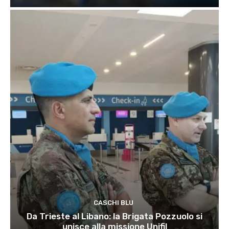
CASCHI BLU
Da Trieste al Libano: la Brigata Pozzuolo si
unisce alla missione Unifil