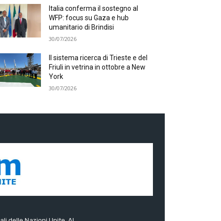
Italia conferma il sostegno al
WFP: focus su Gaza e hub
umanitario di Brindisi
30/07/2026
Il sistema ricerca di Trieste e del
Friuli in vetrina in ottobre a New
York
30/07/2026
ali delle Nazioni Unite. Al