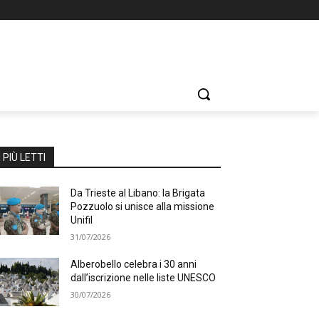
I PIÙ LETTI
Da Trieste al Libano: la Brigata
Pozzuolo si unisce alla missione
Unifil
31/07/2026
Alberobello celebra i 30 anni
dall’iscrizione nelle liste UNESCO
30/07/2026