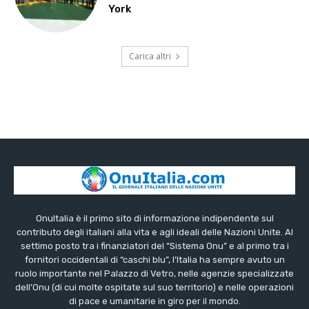
York
Carica altri
OnuItalia è il primo sito di informazione indipendente sul
contributo degli italiani alla vita e agli ideali delle Nazioni Unite. Al
settimo posto tra i finanziatori del “Sistema Onu” e al primo tra i
fornitori occidentali di “caschi blu”, l’Italia ha sempre avuto un
ruolo importante nel Palazzo di Vetro, nelle agenzie specializzate
dell’Onu (di cui molte ospitate sul suo territorio) e nelle operazioni
di pace e umanitarie in giro per il mondo.