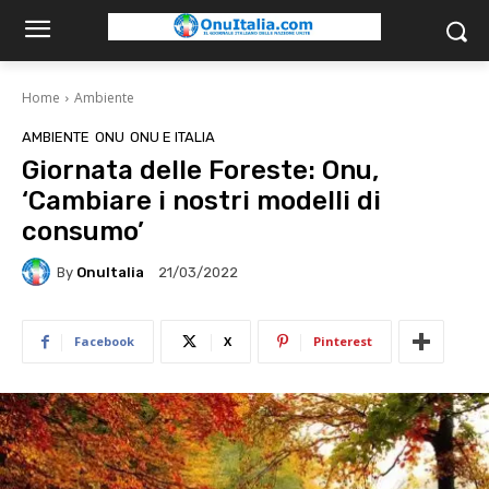
Home
Ambiente
AMBIENTE
ONU
ONU E ITALIA
Giornata delle Foreste: Onu,
‘Cambiare i nostri modelli di
consumo’
By
OnuItalia
21/03/2022
Facebook
X
Pinterest