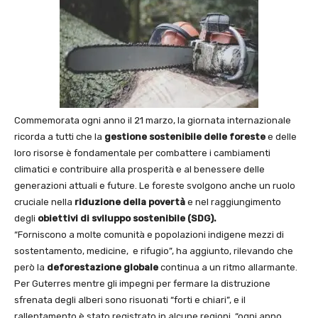
Commemorata ogni anno il 21 marzo, la giornata internazionale
ricorda a tutti che la
gestione sostenibile delle foreste
e delle
loro risorse è fondamentale per combattere i cambiamenti
climatici e contribuire alla prosperità e al benessere delle
generazioni attuali e future. Le foreste svolgono anche un ruolo
cruciale nella
riduzione della povertà
e nel raggiungimento
degli
obiettivi di sviluppo sostenibile (SDG).
“Forniscono a molte comunità e popolazioni indigene mezzi di
sostentamento, medicine, e rifugio”, ha aggiunto, rilevando che
però la
deforestazione globale
continua a un ritmo allarmante.
Per Guterres mentre gli impegni per fermare la distruzione
sfrenata degli alberi sono risuonati “forti e chiari”, e il
rallentamento è stato registrato in alcune regioni, “ogni anno