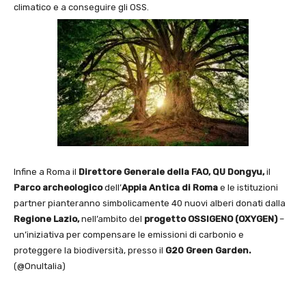
climatico e a conseguire gli OSS.
Infine a Roma il
Direttore Generale della FAO, QU Dongyu,
il
Parco archeologico
dell’
Appia Antica di Roma
e le istituzioni
partner pianteranno simbolicamente 40 nuovi alberi donati dalla
Regione Lazio,
nell’ambito del
progetto OSSIGENO (OXYGEN)
–
un’iniziativa per compensare le emissioni di carbonio e
proteggere la biodiversità, presso il
G20 Green Garden.
(@OnuItalia)