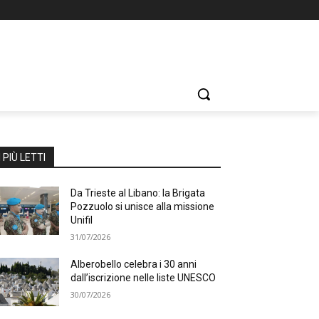
I PIÙ LETTI
Da Trieste al Libano: la Brigata
Pozzuolo si unisce alla missione
Unifil
31/07/2026
Alberobello celebra i 30 anni
dall’iscrizione nelle liste UNESCO
30/07/2026