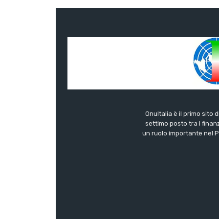
OnuItalia è il primo sito 
settimo posto tra i finanz
un ruolo importante nel Pa