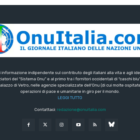
di informazione indipendente sul contributo degli italiani alla vita e agli ide
iatori del “Sistema Onu” e al primo tra i fornitori occidentali di “caschi blu
lazzo di Vetro, nelle agenzie specializzate dell’Onu (di cui molte ospitate 
operazioni di pace e umanitarie in giro per il mondo.
LEGGI TUTTO
Contattaci:
redazione@onuitalia.com