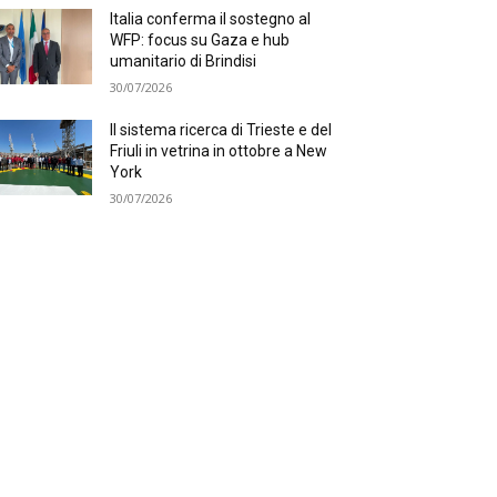
Italia conferma il sostegno al
WFP: focus su Gaza e hub
umanitario di Brindisi
30/07/2026
Il sistema ricerca di Trieste e del
Friuli in vetrina in ottobre a New
York
30/07/2026