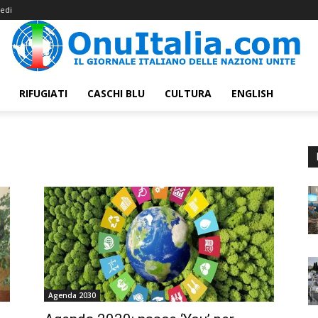
edi
RIFUGIATI
CASCHI BLU
CULTURA
ENGLISH
Agenda 2030