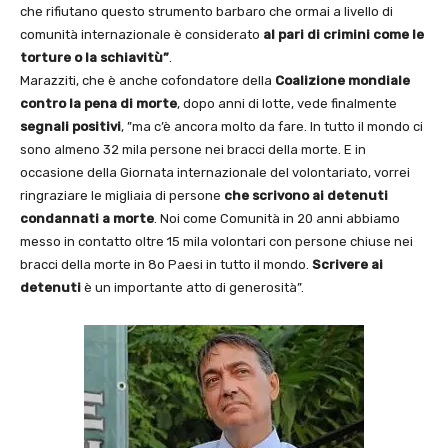
che rifiutano questo strumento barbaro che ormai a livello di
comunità internazionale è considerato
al pari di crimini come le
torture o la schiavitù”
.
Marazziti, che è anche cofondatore della
Coalizione mondiale
contro la pena di morte
, dopo anni di lotte, vede finalmente
segnali positivi
, ”ma c’è ancora molto da fare. In tutto il mondo ci
sono almeno 32 mila persone nei bracci della morte. E in
occasione della Giornata internazionale del volontariato, vorrei
ringraziare le migliaia di persone
che scrivono ai detenuti
condannati a morte
. Noi come Comunità in 20 anni abbiamo
messo in contatto oltre 15 mila volontari con persone chiuse nei
bracci della morte in 8o Paesi in tutto il mondo.
Scrivere ai
detenuti
è un importante atto di generosità”.