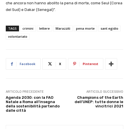
che ancora non hanno abolito la pena di morte, come Seul (Corea
del Sud) e Dakar (Senegal)”.
TAGS
crimini
lettere
Marazziti
pena morte
sant egidio
volontariato
Facebook
X
Pinterest
ARTICOLO PRECEDENTE
ARTICOLO SUCCESSIVO
Agenda 2030: con la FAO
Champions of the Earth
Natale a Roma all’insegna
dell’UNEP: tutte donne le
della sostenibilità partendo
vincitrici 2021
dalle città