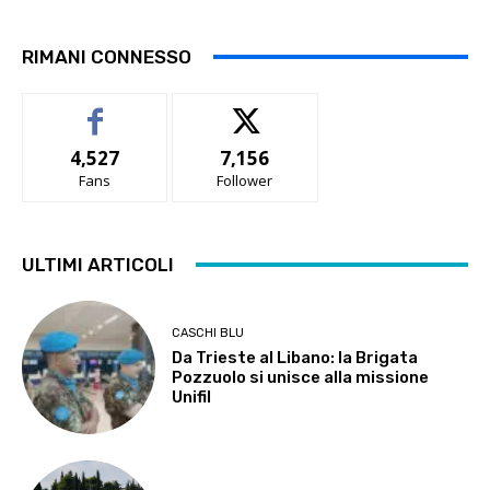
RIMANI CONNESSO
4,527
7,156
Fans
Follower
ULTIMI ARTICOLI
CASCHI BLU
Da Trieste al Libano: la Brigata
Pozzuolo si unisce alla missione
Unifil