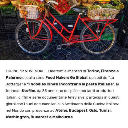
TORINO, 19 NOVEMBRE – I mercati alimentari di
Torino, Firenze e
Palermo
e, dalla serie
Food Makers Go Global
, episodi de “La
Bottarga” e
“I noodles Cinesi incontrano la pasta Italiana”
: la
torinese
Stefilm
, da 35 anni uno dei più importanti produttori
italiani di film e serie documentarie televisive, partecipa in questi
giorni con i suoi documentari alla Settimana della Cucina italiana
nel Mondo con presenze ad
Atene, Budapest, Oslo, Tunisi,
Washington, Bucarest e Melbourne
.