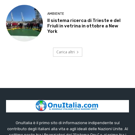
AMBIENTE
Il sistema ricerca di Trieste e del
Friuli in vetrina in ottobre a New
York
Carica altri
OnuItalia è il primo sito di informazione indipendente sul
contributo degli italiani alla vita e agli ideali delle Nazioni Unite. Al
settimo posto tra i finanziatori del “Sistema Onu” e al primo tra i