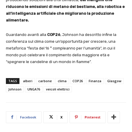
riducono le emissioni di metano del bestiame, alla robotica e
all’intelligenza artificiale che migliorano la produzione
alimentare.
Guardando avanti alla
COP26
, Johnson ha descritto infine la
conferenza sul clima come un’opportunità per crescere, una
metaforica “festa del 16 ° compleanno per l’umanità”, in cui il
mondo può celebrare il compimento della maggiore età e
“spegnere le candeline di un mondo in fiamme”.
TAGS
alberi
carbone
clima
COP26
Finanza
Glasgow
Johnson
UNGA76
veicoli elettrici
Facebook
X
Pinterest