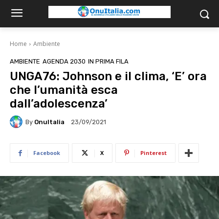
Home
Ambiente
AMBIENTE
AGENDA 2030
IN PRIMA FILA
UNGA76: Johnson e il clima, ‘E’ ora
che l’umanità esca
dall’adolescenza’
By
OnuItalia
23/09/2021
Facebook
X
Pinterest