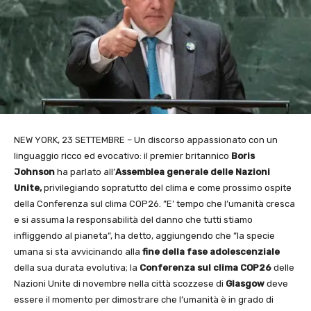
NEW YORK, 23 SETTEMBRE – Un discorso appassionato con un
linguaggio ricco ed evocativo: il premier britannico
Boris
Johnson
ha parlato all’
Assemblea generale delle
Nazioni
Unite,
privilegiando sopratutto del clima e come prossimo ospite
della Conferenza sul clima COP26. ”E’ tempo che l’umanità cresca
e si assuma la responsabilità del danno che tutti stiamo
infliggendo al pianeta”, ha detto, aggiungendo che ”la specie
umana si sta avvicinando alla
fine della fase adolescenziale
della sua durata evolutiva; la
Conferenza sul clima COP26
delle
Nazioni Unite di novembre nella città scozzese di
Glasgow
deve
essere il momento per dimostrare che l’umanità è in grado di