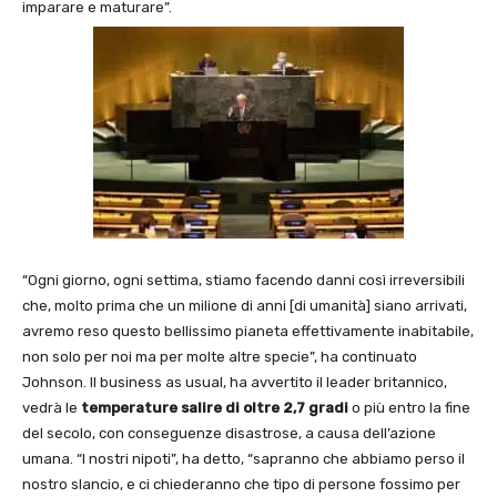
imparare e maturare”.
“Ogni giorno, ogni settima, stiamo facendo danni così irreversibili
che, molto prima che un milione di anni [di umanità] siano arrivati,
avremo reso questo bellissimo pianeta effettivamente inabitabile,
non solo per noi ma per molte altre specie”, ha continuato
Johnson. Il business as usual, ha avvertito il leader britannico,
vedrà le
temperature
salire di oltre 2,7 gradi
o più entro la fine
del secolo, con conseguenze disastrose, a causa dell’azione
umana. “I nostri nipoti”, ha detto, “sapranno che abbiamo perso il
nostro slancio, e ci chiederanno che tipo di persone fossimo per