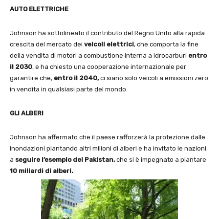
AUTO ELETTRICHE
Johnson ha sottolineato il contributo del Regno Unito alla rapida
crescita del mercato dei
veicoli elettrici
, che comporta la fine
della vendita di motori a combustione interna a idrocarburi
entro
il 2030
, e ha chiesto una cooperazione internazionale per
garantire che,
entro il 2040,
ci siano solo veicoli a emissioni zero
in vendita in qualsiasi parte del mondo.
GLI ALBERI
Johnson ha affermato che il paese rafforzerà la protezione dalle
inondazioni piantando altri milioni di alberi e ha invitato le nazioni
a
seguire l’esempio del Pakistan,
che si è impegnato a piantare
10 miliardi di alberi.