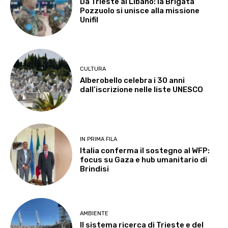
Da Trieste al Libano: la Brigata
Pozzuolo si unisce alla missione
Unifil
CULTURA
Alberobello celebra i 30 anni
dall’iscrizione nelle liste UNESCO
IN PRIMA FILA
Italia conferma il sostegno al WFP:
focus su Gaza e hub umanitario di
Brindisi
AMBIENTE
Il sistema ricerca di Trieste e del