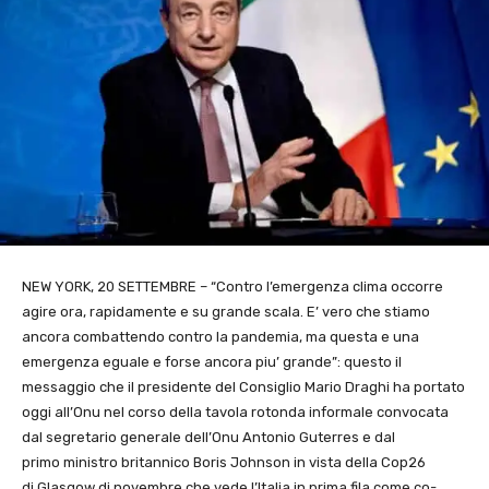
NEW YORK, 20 SETTEMBRE – “Contro l’emergenza clima occorre
agire ora, rapidamente e su grande scala. E’ vero che stiamo
ancora combattendo contro la pandemia, ma questa e una
emergenza eguale e forse ancora piu’ grande”: questo il
messaggio che il presidente del Consiglio Mario Draghi ha portato
oggi all’Onu nel corso della tavola rotonda informale convocata
dal segretario generale dell’Onu Antonio Guterres e dal
primo ministro britannico Boris Johnson in vista della Cop26
di Glasgow di novembre che vede l’Italia in prima fila come co-