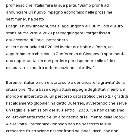
promesso che l’Italia farà la sua parte: “Siamo pronti ad
annunciare un nuovo impegno economico nelle prossime
settimane”, ha detto
Draghi. I nuovi impegni, che si aggiungono ai 500 milioni di euro
stanziati tra 2015 e 2020 per raggiungere i target fissati
dall’accordo di Parigi, potrebbero
essere annunciati al G20 dei leader di ottobre a Roma, un
appuntamento che, con la Conferenza di Glasgow, “rappresenta
una opportunita’ da non perdere per rispondere alle sfide e
dimostrare la nostra determinazione collettiva”.
Il premier italiano non e’ stato solo a denunciare la gravita’ della
situazione: “Sulla base degli attuali impegni degli Stati membri, il
mondo e’ imbarcato su un percorso catastrofico verso 2,7 gradi di
riscaldamento globale”, ha detto Guterres, avvertendo che serve
un taglio alle emissioni del 45% entro il 2030: “Se non cambiamo
collettivamente rotta c’è un alto rischio di fallimento della Cop26”.
A sua volta il britannico Johnson non ha nascosto la sua
crescente frustrazione nei confronti dei paesi ricchi che non