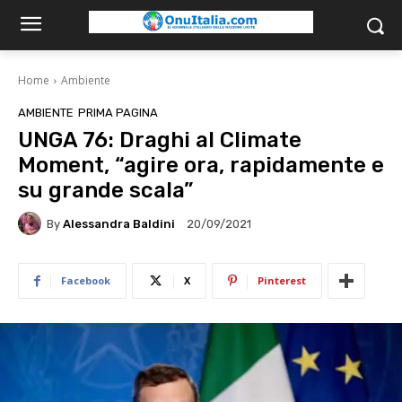
Home
Ambiente
AMBIENTE
PRIMA PAGINA
UNGA 76: Draghi al Climate
Moment, “agire ora, rapidamente e
su grande scala”
By
Alessandra Baldini
20/09/2021
Facebook
X
Pinterest