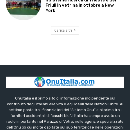
Friuli in vetrina in ottobre a New
York
Carica altri
OnuItalia è il primo sito di informazione indipendente sul
contributo degli italiani alla vita e agli ideali delle Nazioni Unite. Al
settimo posto tra i finanziatori del “Sistema Onu” e al primo tra i
fornitori occidentali di “caschi blu”, l’Italia ha sempre avuto un
ruolo importante nel Palazzo di Vetro, nelle agenzie specializzate
dell’Onu (di cui molte ospitate sul suo territorio) e nelle operazioni