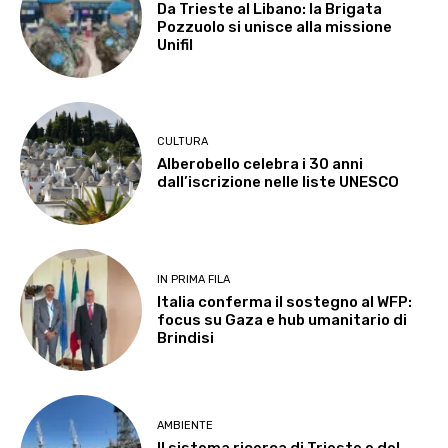
Da Trieste al Libano: la Brigata
Pozzuolo si unisce alla missione
Unifil
CULTURA
Alberobello celebra i 30 anni
dall’iscrizione nelle liste UNESCO
IN PRIMA FILA
Italia conferma il sostegno al WFP:
focus su Gaza e hub umanitario di
Brindisi
AMBIENTE
Il sistema ricerca di Trieste e del