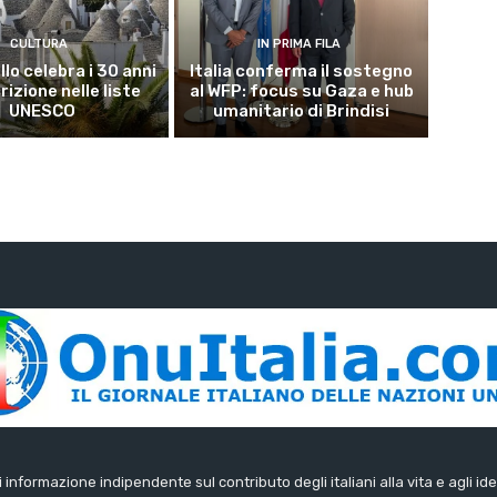
CULTURA
IN PRIMA FILA
lo celebra i 30 anni
Italia conferma il sostegno
crizione nelle liste
al WFP: focus su Gaza e hub
UNESCO
umanitario di Brindisi
di informazione indipendente sul contributo degli italiani alla vita e agli ide