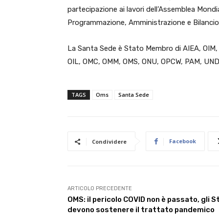
partecipazione ai lavori dell’Assemblea Mondi
Programmazione, Amministrazione e Bilancio
La Santa Sede è Stato Membro di AIEA, OIM
OIL, OMC, OMM, OMS, ONU, OPCW, PAM, UNDC
TAGS
Oms
Santa Sede
Facebook
Condividere
ARTICOLO PRECEDENTE
OMS: il pericolo COVID non è passato, gli S
devono sostenere il trattato pandemico