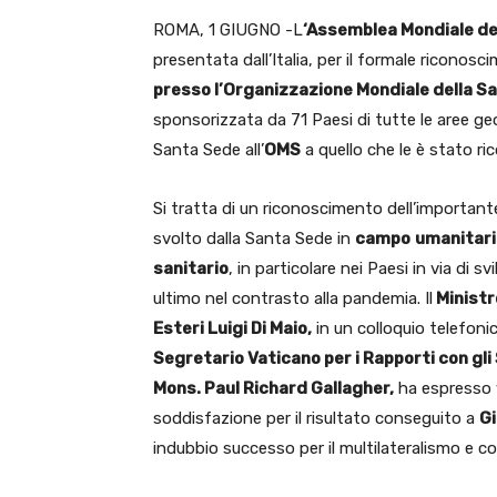
ROMA, 1 GIUGNO -L
‘Assemblea Mondiale de
presentata dall’Italia, per il formale riconosc
presso l’Organizzazione Mondiale della Sa
sponsorizzata da 71 Paesi di tutte le aree geo
Santa Sede all’
OMS
a quello che le è stato ri
Si tratta di un riconoscimento dell’important
svolto dalla Santa Sede in
campo
umanitari
sanitario
, in particolare nei Paesi in via di s
ultimo nel contrasto alla pandemia. Il
Ministr
Esteri Luigi Di Maio,
in un colloquio telefonic
Segretario Vaticano per i Rapporti con gli 
Mons. Paul Richard Gallagher,
ha espresso 
soddisfazione per il risultato conseguito a
G
indubbio successo per il multilateralismo e co