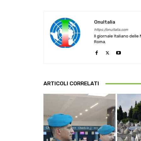
OnuItalia
https://onuitalia.com
Il giornale Italiano dell
Roma.
ARTICOLI CORRELATI