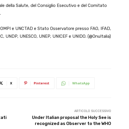
ale della Salute, del Consiglio Esecutivo e del Comitato
.
, OMPI e UNCTAD e Stato Osservatore presso FAO, IFAD,
, UNDP, UNESCO, UNEP, UNICEF e UNIDO. (@OnuItalia)
X
Pinterest
WhatsApp
ARTICOLO SUCCESSIVO
tati
Under Italian proposal the Holy See is
recognized as Observer to the WHO