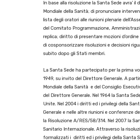
In base alla risoluzione la Santa Sede avra’ il 
Mondiale della Sanità; di pronunciare interven
lista degli oratori alle riunioni plenarie dell
del Comitato Programmazione, Amministrazione 
replica; diritto di presentare mozioni d’ordine
di cosponsorizzare risoluzioni e decisioni rig
subito dopo gli Stati membri.
La Santa Sede ha partecipato per la prima vo
1949, su invito del Direttore Generale. A parti
Mondiale della Sanità e del Consiglio Esecutiv
del Direttore Generale. Nel 1964 la Santa Se
Unite. Nel 2004 i diritti ed i privilegi della S
Generale e nelle altre riunioni e conferenze d
la Risoluzione A/RES/58/314. Nel 2007 la Sa
Sanitario Internazionale. Attraverso la risolu
formalizzati i diritti ed i privilegi della Sant