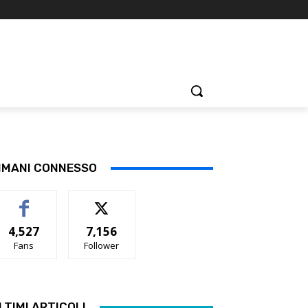
IMANI CONNESSO
4,527
7,156
Fans
Follower
LTIMI ARTICOLI