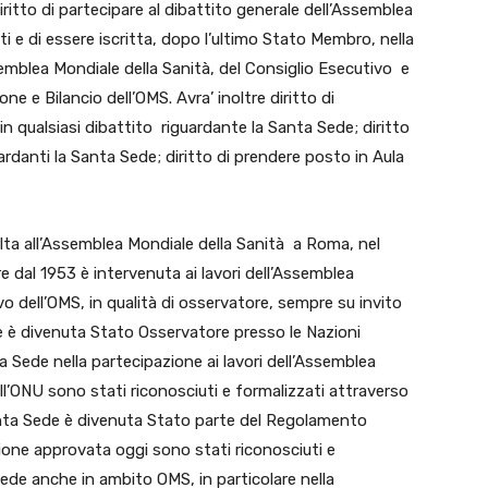
diritto di partecipare al dibattito generale dell’Assemblea
ti e di essere iscritta, dopo l’ultimo Stato Membro, nella
’Assemblea Mondiale della Sanità, del Consiglio Esecutivo e
e Bilancio dell’OMS. Avra’ inoltre diritto di
 in qualsiasi dibattito riguardante la Santa Sede; diritto
uardanti la Santa Sede; diritto di prendere posto in Aula
lta all’Assemblea Mondiale della Sanità a Roma, nel
re dal 1953 è intervenuta ai lavori dell’Assemblea
o dell’OMS, in qualità di osservatore, sempre su invito
de è divenuta Stato Osservatore presso le Nazioni
anta Sede nella partecipazione ai lavori dell’Assemblea
ell’ONU sono stati riconosciuti e formalizzati attraverso
nta Sede è divenuta Stato parte del Regolamento
zione approvata oggi sono stati riconosciuti e
a Sede anche in ambito OMS, in particolare nella